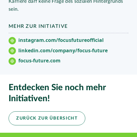
Karriere darf keine Frage des sozialen Hintergrunds
sein.
MEHR ZUR INITIATIVE
instagram.com/focusfutureofficial
linkedin.com/company/focus-future
focus-future.com
Entdecken Sie noch mehr
Initiativen!
ZURÜCK ZUR ÜBERSICHT