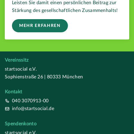
Leisten Sie damit einen persönlichen Beitrag zur
Stärkung des gesellschaftlichen Zusammenhalts!
MEHR ERFAHREN
Vereinssitz
startsocial e.V.
Sophienstraße 26 | 80333 München
Kontakt
040 3070913-00
info@startsocial.de
Spendenkonto
startsocial e.V.