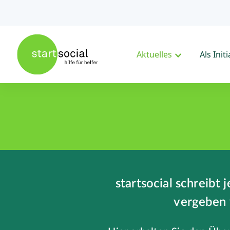
Aktuelles
Als Init
startsocial schreibt
vergeben 