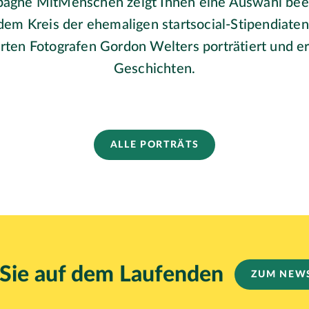
agne MitMenschen zeigt Ihnen eine Auswahl bee
dem Kreis der ehemaligen startsocial-Stipendiate
en Fotografen Gordon Welters porträtiert und er
Geschichten.
ALLE PORTRÄTS
 Sie auf dem Laufenden
ZUM NEW