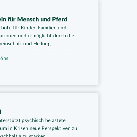
ein für Mensch und Pferd
bote für Kinder, Familien und
uationen und ermöglicht durch die
einschaft und Heilung.
göns
H
erstützt psychisch belastete
 um in Krisen neue Perspektiven zu
achhaltig zu stärken.