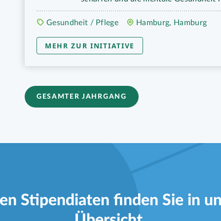
Gesundheit / Pflege
Hamburg, Hamburg
MEHR ZUR INITIATIVE
GESAMTER JAHRGANG
en Stipendiaten finden Sie in u
Übersicht.