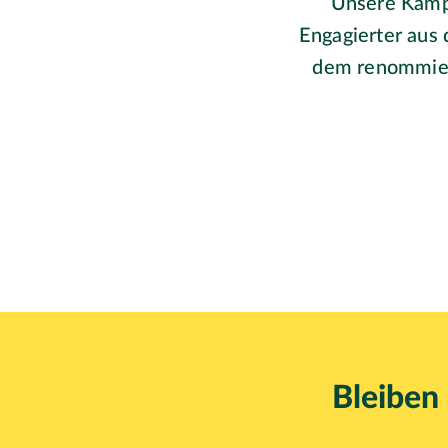
Unsere Kamp
Engagierter aus 
dem renommiert
Bleiben