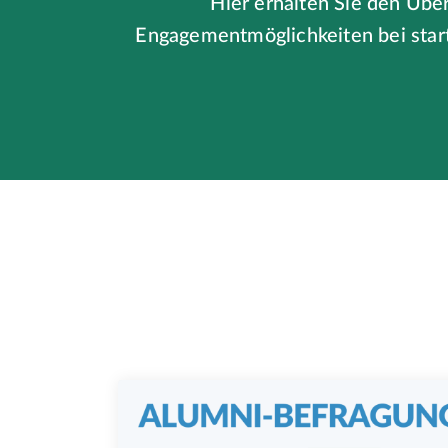
Hier erhalten Sie den Übe
Engagementmöglichkeiten bei start