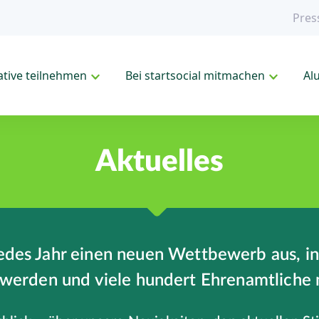
Pres
iative teilnehmen
Bei startsocial mitmachen
Al
Aktuelles
 jedes Jahr einen neuen Wettbewerb aus, 
werden und viele hundert Ehrenamtliche 