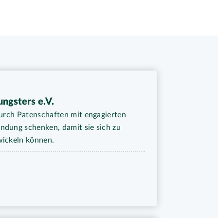
ungsters e.V.
durch Patenschaften mit engagierten
ndung schenken, damit sie sich zu
wickeln können.