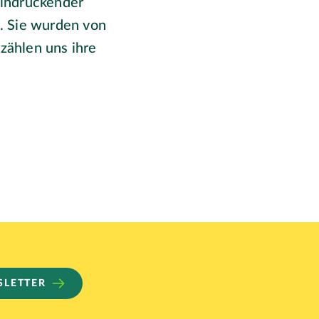
indruckender
n. Sie wurden von
zählen uns ihre
SLETTER