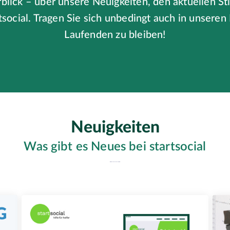
rblick – über unsere Neuigkeiten, den aktuellen St
social. Tragen Sie sich unbedingt auch in unsere
Laufenden zu bleiben!
Neuigkeiten
Was gibt es Neues bei startsocial