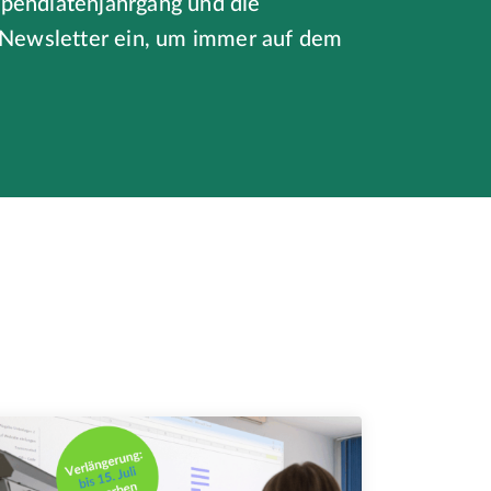
ipendiatenjahrgang und die
n Newsletter ein, um immer auf dem