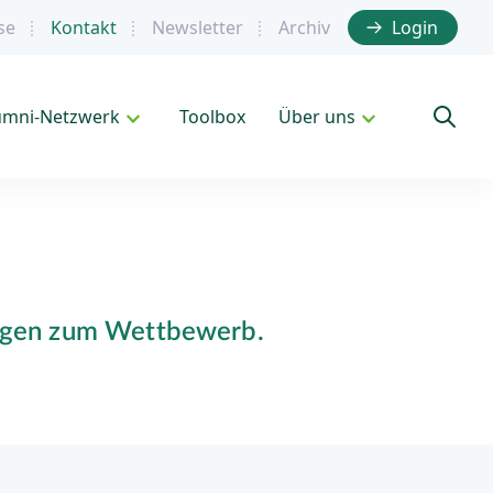
se
Kontakt
Newsletter
Archiv
Login
umni-Netzwerk
Toolbox
Über uns
ungen zum Wettbewerb.