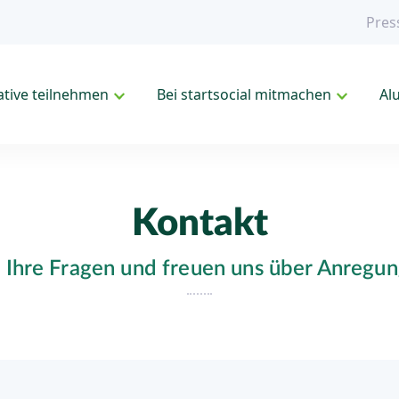
Pres
iative teilnehmen
Bei startsocial mitmachen
Al
Kontakt
 Ihre Fragen und freuen uns über Anreg