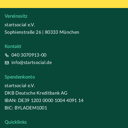
Vereinssitz
startsocial e.V.
Sophienstraße 26 | 80333 München
Kontakt
040 3070913-00
info@startsocial.de
Spendenkonto
startsocial e.V.
DKB Deutsche Kreditbank AG
IBAN: DE39 1203 0000 1004 4091 14
BIC: BYLADEM1001
Quicklinks