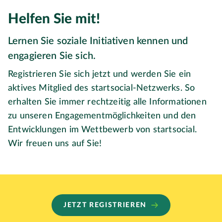
Helfen Sie mit!
Lernen Sie soziale Initiativen kennen und
engagieren Sie sich.
Registrieren Sie sich jetzt und werden Sie ein
aktives Mitglied des startsocial-Netzwerks. So
erhalten Sie immer rechtzeitig alle Informationen
zu unseren Engagementmöglichkeiten und den
Entwicklungen im Wettbewerb von startsocial.
Wir freuen uns auf Sie!
JETZT REGISTRIEREN