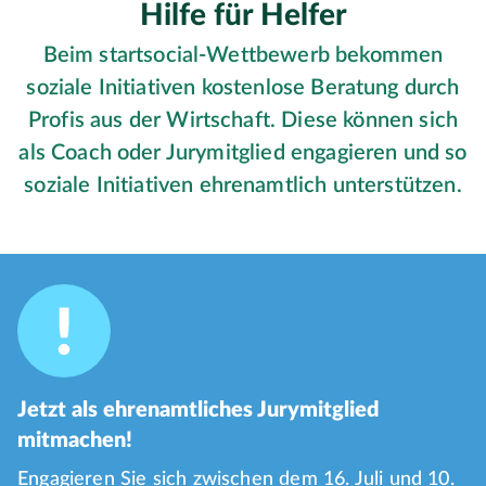
Hilfe für Helfer
Beim startsocial-Wettbewerb bekommen
soziale Initiativen kostenlose Beratung durch
Profis aus der Wirtschaft. Diese können sich
als Coach oder Jurymitglied engagieren und so
soziale Initiativen ehrenamtlich unterstützen.
Jetzt als ehrenamtliches Jurymitglied
mitmachen!
Engagieren Sie sich zwischen dem 16. Juli und 10.