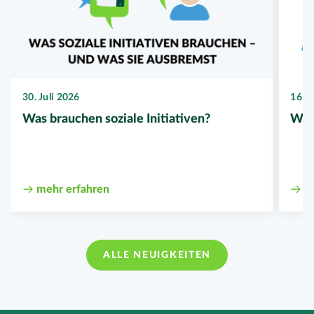
16. J
30. Juli 2026
Wer
Was brauchen soziale Initiativen?
m
mehr erfahren
ALLE NEUIGKEITEN