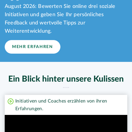
August 2026: Bewerten Sie online drei soziale
Initiativen und geben Sie Ihr persönliches
Feedback und wertvolle Tipps zur
Weiterentwicklung.
MEHR ERFAHREN
Ein Blick hinter unsere Kulissen
Initiativen und Coaches erzählen von ihren
Erfahrungen.