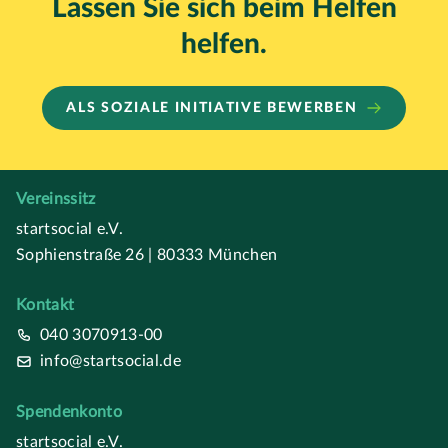
Lassen Sie sich beim Helfen
helfen.
ALS SOZIALE INITIATIVE BEWERBEN
Vereinssitz
startsocial e.V.
Sophienstraße 26 | 80333 München
Kontakt
040 3070913-00
info@startsocial.de
Spendenkonto
startsocial e.V.