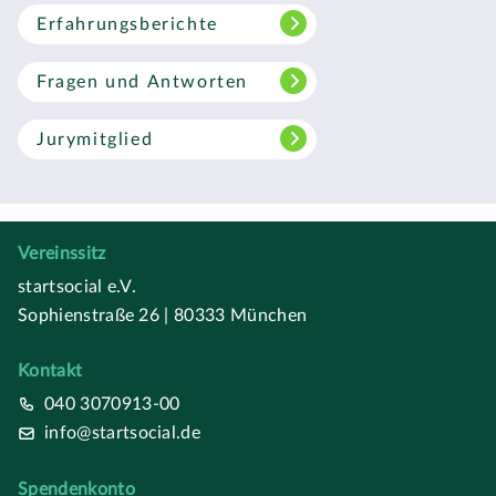
Erfahrungsberichte
Fragen und Antworten
Jurymitglied
Vereinssitz
startsocial e.V.
Sophienstraße 26 | 80333 München
Kontakt
040 3070913-00
info@startsocial.de
Spendenkonto