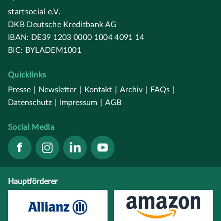
startsocial e.V.
DKB Deutsche Kreditbank AG
IBAN: DE39 1203 0000 1004 4091 14
BIC: BYLADEM1001
Quicklinks
Presse
|
Newsletter
|
Kontakt
|
Archiv
|
FAQs
|
Datenschutz
|
Impressum
|
AGB
Social Media
Hauptförderer