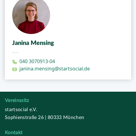
Janina Mensing
040 3070913-04
janina.mensing@startsocial.de
Vereinssitz
startsocial e.V.
Sophienstraße 26 | 80333 München
Kontakt