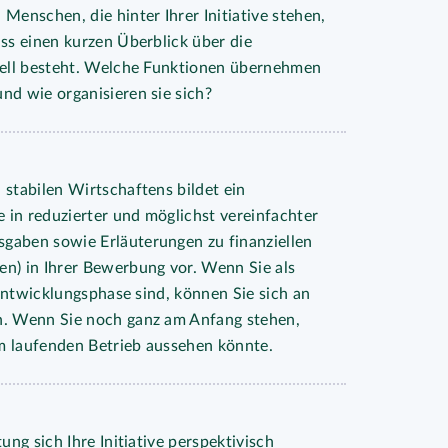
Menschen, die hinter Ihrer Initiative stehen,
uss einen kurzen Überblick über die
tuell besteht. Welche Funktionen übernehmen
nd wie organisieren sie sich?
 stabilen Wirtschaftens bildet ein
e in reduzierter und möglichst vereinfachter
gaben sowie Erläuterungen zu finanziellen
en) in Ihrer Bewerbung vor. Wenn Sie als
n Entwicklungsphase sind, können Sie sich an
n. Wenn Sie noch ganz am Anfang stehen,
 im laufenden Betrieb aussehen könnte.
ung sich Ihre Initiative perspektivisch