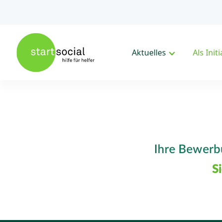
Aktuelles
Als Init
Ihre Bewerbu
S