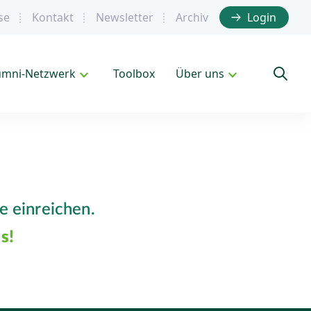
se
Kontakt
Newsletter
Archiv
Login
umni-Netzwerk
Toolbox
Über uns
e einreichen.
s!