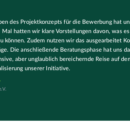
ben des Projektkonzepts für die Bewerbung hat un
Mal hatten wir klare Vorstellungen davon, was es
u können. Zudem nutzen wir das ausgearbeitet Ko
äge. Die anschließende Beratungsphase hat uns 
ensive, aber unglaublich bereichernde Reise auf d
lisierung unserer Initiative.
r
.V.