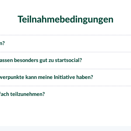
Teilnahmebedingungen
n?
assen besonders gut zu startsocial?
rpunkte kann meine Initiative haben?
rfach teilzunehmen?