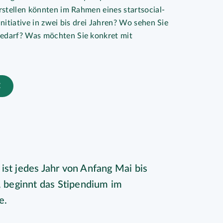
rstellen könnten im Rahmen eines startsocial-
nitiative in zwei bis drei Jahren? Wo sehen Sie
edarf? Was möchten Sie konkret mit
E
ist jedes Jahr von Anfang Mai bis
d, beginnt das Stipendium im
e.