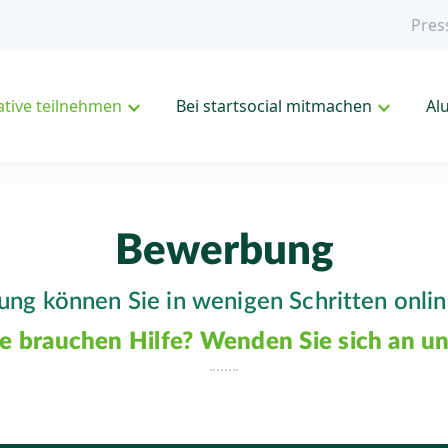
Pres
iative teilnehmen
Bei startsocial mitmachen
Al
Bewerbung
ng können Sie in wenigen Schritten onlin
ie brauchen Hilfe? Wenden Sie sich an un