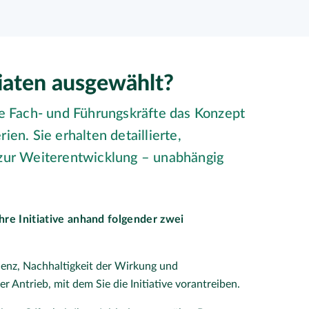
iaten ausgewählt?
ne Fach- und Führungskräfte das Konzept
rien. Sie erhalten detaillierte,
 zur Weiterentwicklung – unabhängig
re Initiative anhand folgender zwei
izienz, Nachhaltigkeit der Wirkung und
r Antrieb, mit dem Sie die Initiative vorantreiben.