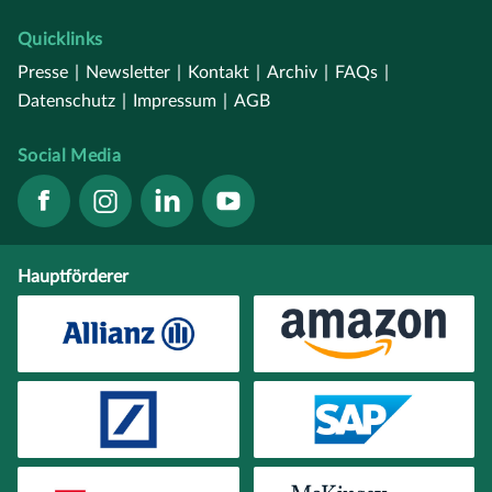
Quicklinks
Presse
|
Newsletter
|
Kontakt
|
Archiv
|
FAQs
|
Datenschutz
|
Impressum
|
AGB
Social Media
Hauptförderer