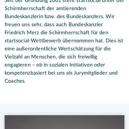
Seit der Gründung 2001 steht startsocial unter der
Schirmherrschaft der amtierenden
Bundeskanzlerin bzw. des Bundeskanzlers. Wir
freuen uns sehr, dass auch Bundeskanzler
Friedrich Merz die Schirmherrschaft für den
startsocial-Wettbewerb übernommen hat. Dies ist
eine außerordentliche Wertschätzung für die
Vielzahl an Menschen, die sich freiwillig
engagieren – ob in sozialen Initiativen oder
kompetenzbasiert bei uns als Jurymitglieder und
Coaches.