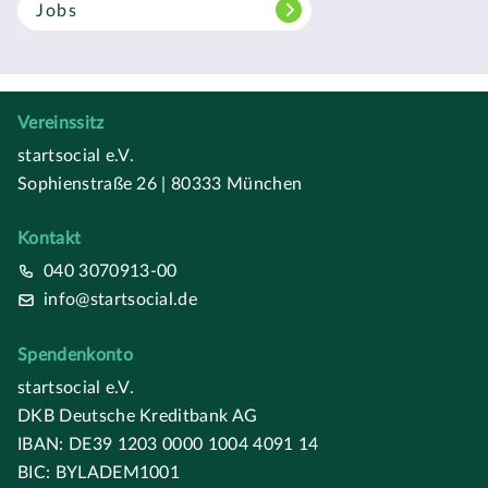
Jobs
Vereinssitz
startsocial e.V.
Sophienstraße 26 | 80333 München
Kontakt
040 3070913-00
info@startsocial.de
Spendenkonto
startsocial e.V.
DKB Deutsche Kreditbank AG
IBAN: DE39 1203 0000 1004 4091 14
BIC: BYLADEM1001