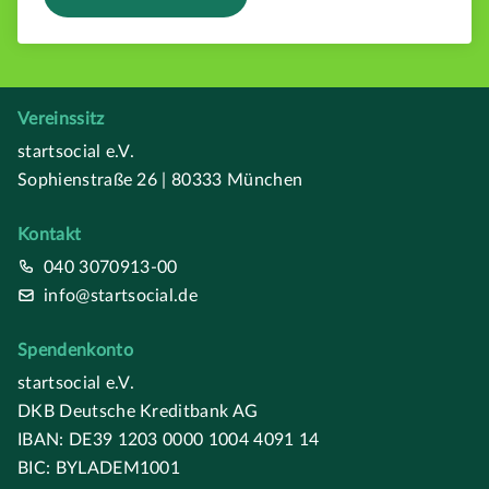
Vereinssitz
startsocial e.V.
Sophienstraße 26 | 80333 München
Kontakt
040 3070913-00
info@startsocial.de
Spendenkonto
startsocial e.V.
DKB Deutsche Kreditbank AG
IBAN: DE39 1203 0000 1004 4091 14
BIC: BYLADEM1001