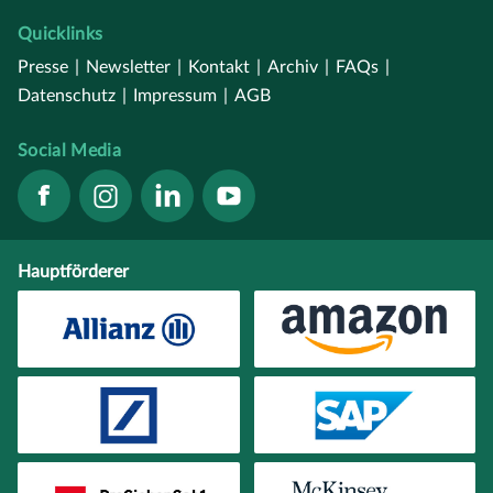
Quicklinks
Presse
|
Newsletter
|
Kontakt
|
Archiv
|
FAQs
|
Datenschutz
|
Impressum
|
AGB
Social Media
Hauptförderer