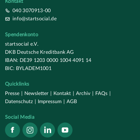
Kontakt
040 3070913-00
info@startsocial.de
Spendenkonto
startsocial e.V.
DKB Deutsche Kreditbank AG
IBAN: DE39 1203 0000 1004 4091 14
BIC: BYLADEM1001
Quicklinks
Presse
|
Newsletter
|
Kontakt
|
Archiv
|
FAQs
|
Datenschutz
|
Impressum
|
AGB
Social Media