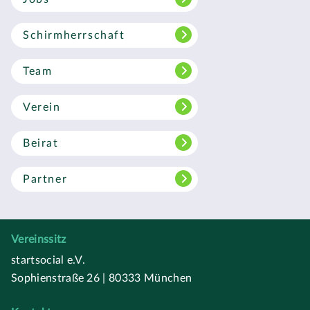
Schirmherrschaft
Team
Verein
Beirat
Partner
Vereinssitz
startsocial e.V.
Sophienstraße 26 | 80333 München