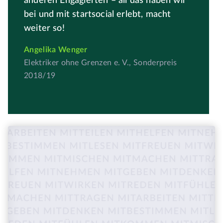
anderen Engagierten – all das haben wir
bei und mit startsocial erlebt, macht
weiter so!
Angelika Wenger
Elektriker ohne Grenzen e. V., Sonderpreis
2018/19