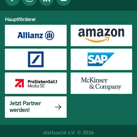
Hauptförderer
Jetzt Partner
werden!
startsocial e.V. © 2026