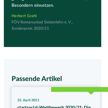
Besondern einsetzen.
Herbert Grahl
FÖV Romanusbad Siebenlehn e. V.,
Sonderpreis 2020/21
Passende Artikel
22. April 2021
startsocial-Wettbewerb 2020/21: Die