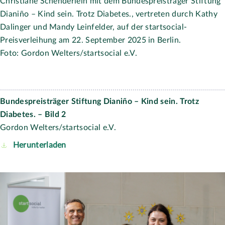
Staatsministerin für Sport und Ehrenamt Dr. Christiane
Schenderlein mit der Bundsauswahlinitiative
startaMEvolution, vertreten durch Christopher Strutz auf
der startsocial-Preisverleihung am 22. September 2025 in
Berlin.
Foto: Gordon Welters/startsocial e.V.
Zeichen gegen Mobbing e. V.