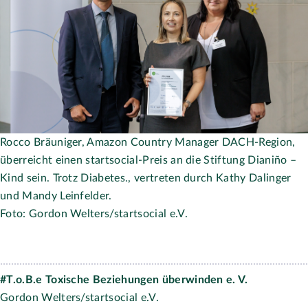
Gordon Welters/startsocial e.V.
Herunterladen
Staatsministerin für Sport und Ehrenamt Dr. Christiane
Schenderlein mit der Bundsauswahlinitiative Zeichen gegen