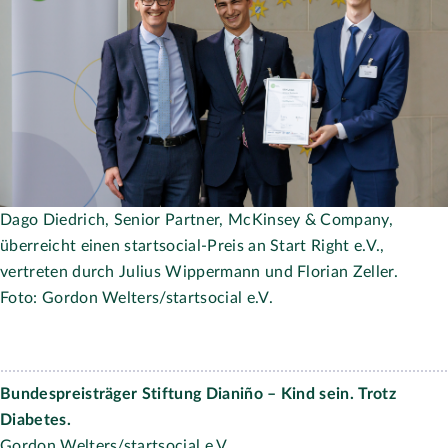
SelbstBestimmt Leben e. V. Leipzig
Gordon Welters/startsocial e.V.
Herunterladen