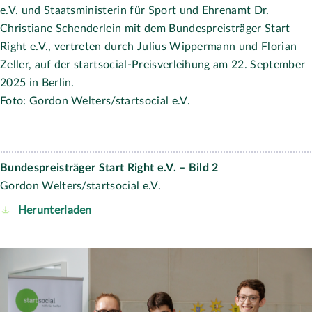
Staatsministerin für Sport und Ehrenamt Dr. Christiane
Schenderlein mit der Bundsauswahlinitiative schoolkidz,
vertreten durch Susanne Krause-Hakenjos und Philippe
Turkauf auf der startsocial-Preisverleihung am 22.
September 2025 in Berlin.
Foto: Gordon Welters/startsocial e.V.