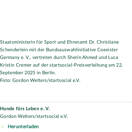
Hauptförderer
Jetzt Partner
werden!
startsocial e.V. © 2026