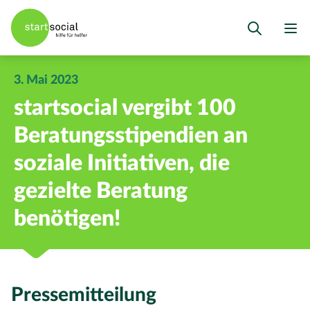
3. Mai 2023
startsocial vergibt 100
Beratungsstipendien an
soziale Initiativen, die
gezielte Beratung
benötigen!
Pressemitteilung