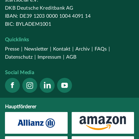
startsocial e.V.
DKB Deutsche Kreditbank AG
IBAN: DE39 1203 0000 1004 4091 14
BIC: BYLADEM1001
Quicklinks
Presse
|
Newsletter
|
Kontakt
|
Archiv
|
FAQs
|
Datenschutz
|
Impressum
|
AGB
Social Media
Hauptförderer