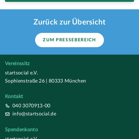
Zurück zur Übersicht
ZUM PRESSEBEREICH
Vereinssitz
startsocial e.V.
Sophienstraße 26 | 80333 München
Kontakt
040 3070913-00
info@startsocial.de
Spendenkonto