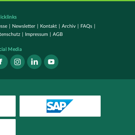
icklinks
esse
|
Newsletter
|
Kontakt
|
Archiv
|
FAQs
|
tenschutz
|
Impressum
|
AGB
cial Media