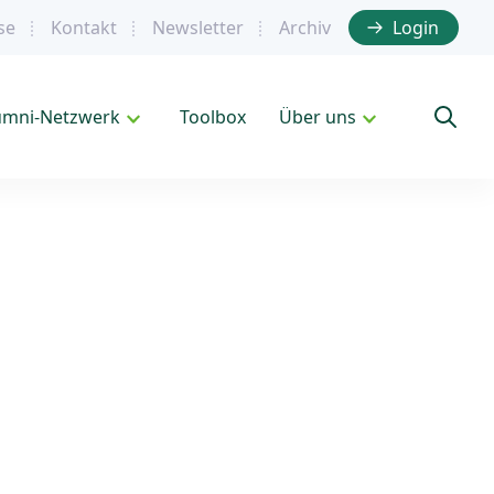
se
Kontakt
Newsletter
Archiv
Login
umni-Netzwerk
Toolbox
Über uns