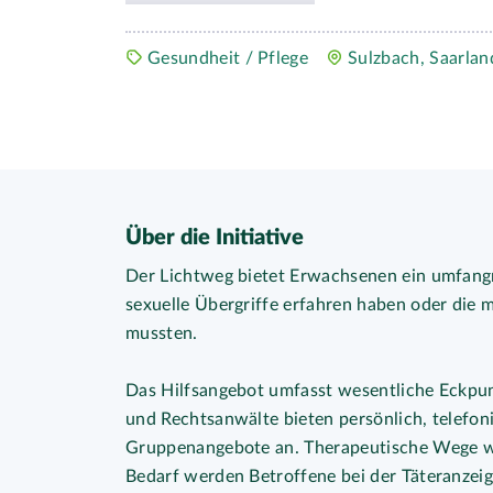
Gesundheit / Pflege
Sulzbach, Saarlan
Über die Initiative
Der Lichtweg bietet Erwachsenen ein umfangr
sexuelle Übergriffe erfahren haben oder die 
mussten.
Das Hilfsangebot umfasst wesentliche Eckpu
und Rechtsanwälte bieten persönlich, telefon
Gruppenangebote an. Therapeutische Wege we
Bedarf werden Betroffene bei der Täteranzei