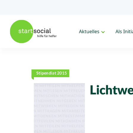
Aktuelles
Als Init
Stipendiat 2015
Lichtwe