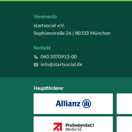
Vereinssitz
startsocial e.V.
Sophienstraße 26 | 80333 München
Kontakt
040 3070913-00
info@startsocial.de
Hauptförderer