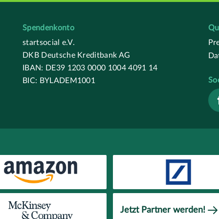
Spendenkonto
Qu
startsocial e.V.
Pr
DKB Deutsche Kreditbank AG
Da
IBAN: DE39 1203 0000 1004 4091 14
So
BIC: BYLADEM1001
Jetzt Partner werden!