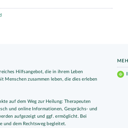
d
MEH
eiches Hilfsangebot, die in ihrem Leben
mit Menschen zusammen leben, die dies erleben
nkte auf dem Weg zur Heilung: Therapeuten
isch und online Informationen, Gesprächs- und
rden aufgezeigt und ggf. ermöglicht. Bei
ge und dem Rechtsweg begleitet.