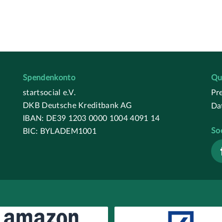
Spendenkonto
Qu
startsocial e.V.
Pr
DKB Deutsche Kreditbank AG
Da
IBAN: DE39 1203 0000 1004 4091 14
So
BIC: BYLADEM1001