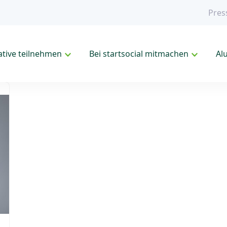
Pres
iative teilnehmen
Bei startsocial mitmachen
Al