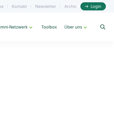
se
Kontakt
Newsletter
Archiv
Login
umni-Netzwerk
Toolbox
Über uns