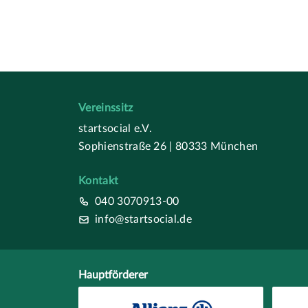
Vereinssitz
startsocial e.V.
Sophienstraße 26 | 80333 München
Kontakt
040 3070913-00
info@startsocial.de
Hauptförderer