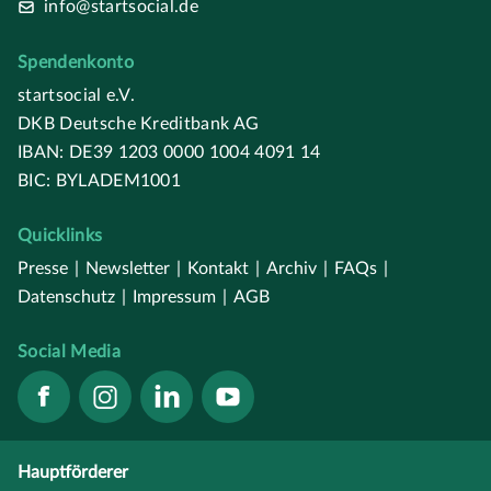
info@startsocial.de
Spendenkonto
startsocial e.V.
DKB Deutsche Kreditbank AG
IBAN: DE39 1203 0000 1004 4091 14
BIC: BYLADEM1001
Quicklinks
Presse
|
Newsletter
|
Kontakt
|
Archiv
|
FAQs
|
Datenschutz
|
Impressum
|
AGB
Social Media
Hauptförderer