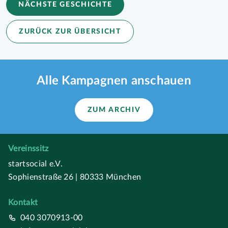
NÄCHSTE GESCHICHTE
ZURÜCK ZUR ÜBERSICHT
Alle Kampagnen anschauen
ZUM ARCHIV
Vereinssitz
startsocial e.V.
Sophienstraße 26 | 80333 München
Kontakt
040 3070913-00