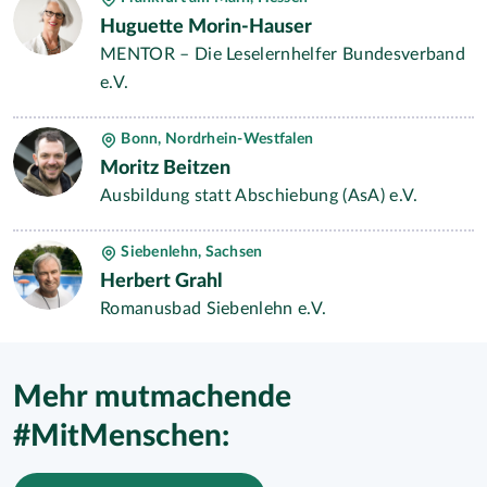
Huguette Morin-Hauser
MENTOR – Die Leselernhelfer Bundesverband
e.V.
Bonn, Nordrhein-Westfalen
Moritz Beitzen
Ausbildung statt Abschiebung (AsA) e.V.
Siebenlehn, Sachsen
Herbert Grahl
Romanusbad Siebenlehn e.V.
Mehr mutmachende
#MitMenschen: