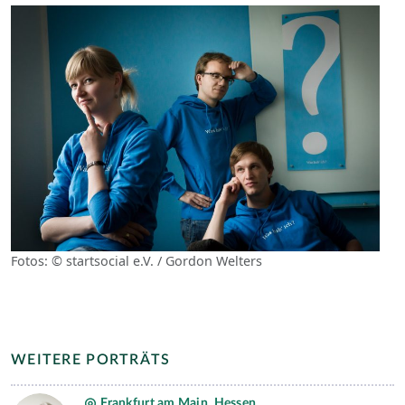
Fotos: © startsocial e.V. / Gordon Welters
WEITERE PORTRÄTS
Frankfurt am Main, Hessen