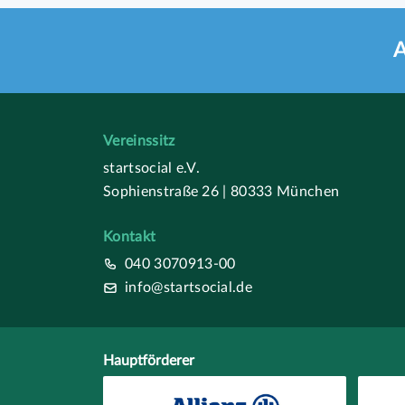
A
Vereinssitz
startsocial e.V.
Sophienstraße 26 | 80333 München
Kontakt
040 3070913-00
info@startsocial.de
Hauptförderer