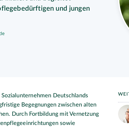
pflegebedürftigen und jungen
de
WEI
s Sozialunternehmen Deutschlands
langfristige Begegnungen zwischen alten
en. Durch Fortbildung mit Vernetzung
enpflegeeinrichtungen sowie