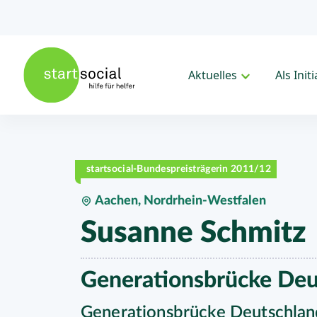
Aktuelles
Als Init
startsocial-Bundespreisträgerin 2011/12
Aachen, Nordrhein-Westfalen
Susanne Schmitz
Generationsbrücke Deu
Generationsbrücke Deutschland 