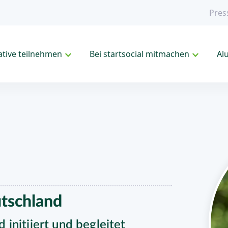
Pres
iative teilnehmen
Bei startsocial mitmachen
Al
tschland
initiiert und begleitet