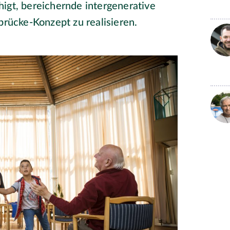
igt, bereichernde intergenerative
ücke-Konzept zu realisieren.