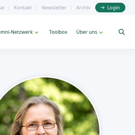
se
Kontakt
Newsletter
Archiv
Login
umni-Netzwerk
Toolbox
Über uns