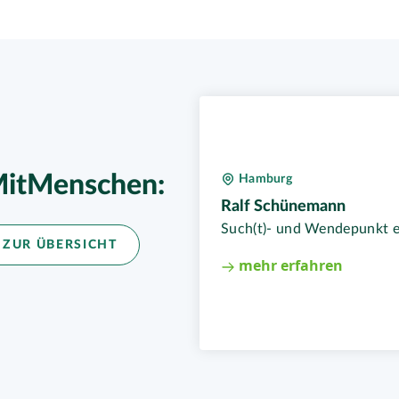
itMenschen:
Hamburg
Ralf Schünemann
Such(t)- und Wendepunkt e
 ZUR ÜBERSICHT
mehr erfahren