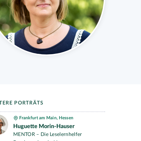
TERE PORTRÄTS
Frankfurt am Main, Hessen
Huguette Morin-Hauser
MENTOR – Die Leselernhelfer