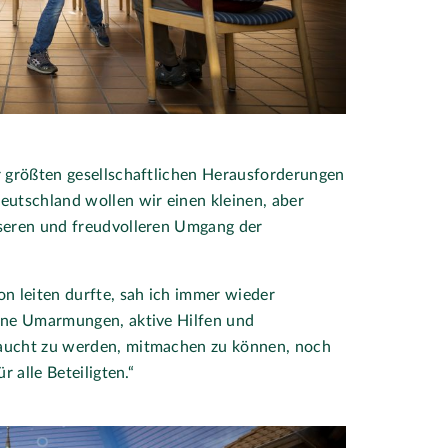
r größten gesellschaftlichen Herausforderungen
eutschland wollen wir einen kleinen, aber
seren und freudvolleren Umgang der
n leiten durfte, sah ich immer wieder
ane Umarmungen, aktive Hilfen und
aucht zu werden, mitmachen zu können, noch
 alle Beteiligten.“