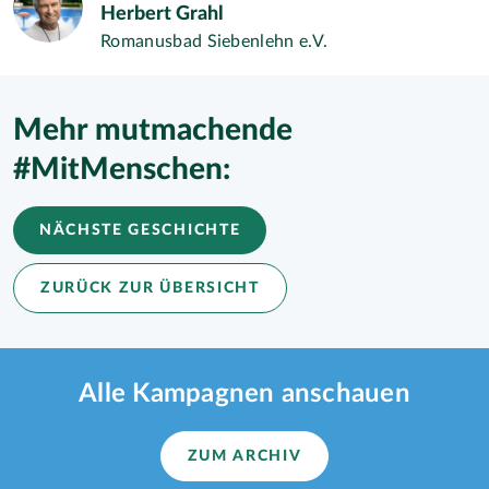
Herbert Grahl
Romanusbad Siebenlehn e.V.
Mehr mutmachende
#MitMenschen:
NÄCHSTE GESCHICHTE
ZURÜCK ZUR ÜBERSICHT
Alle Kampagnen anschauen
ZUM ARCHIV