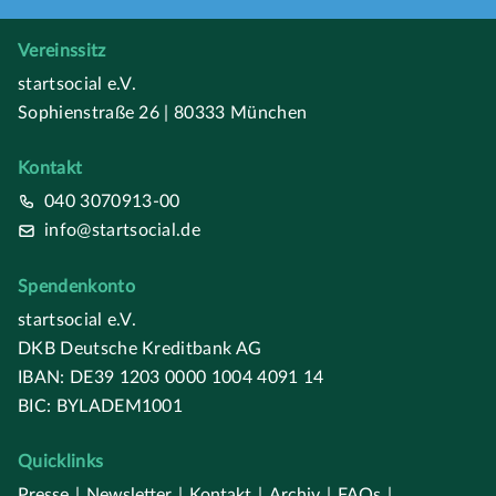
Vereinssitz
startsocial e.V.
Sophienstraße 26 | 80333 München
Kontakt
040 3070913-00
info@startsocial.de
Spendenkonto
startsocial e.V.
DKB Deutsche Kreditbank AG
IBAN: DE39 1203 0000 1004 4091 14
BIC: BYLADEM1001
Quicklinks
Presse
|
Newsletter
|
Kontakt
|
Archiv
|
FAQs
|