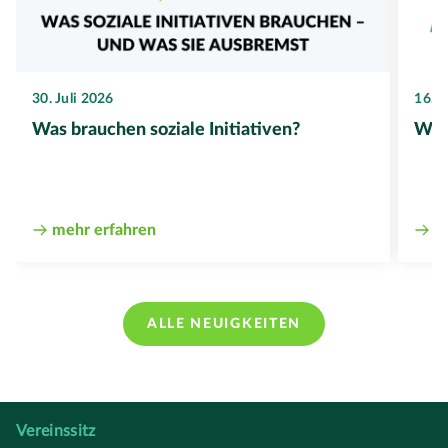
16. J
30. Juli 2026
Wer
Was brauchen soziale Initiativen?
m
mehr erfahren
ALLE NEUIGKEITEN
Vereinssitz