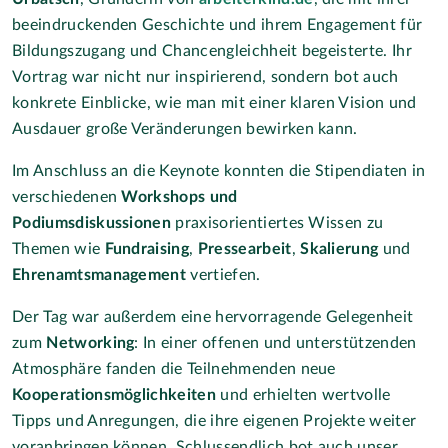
beeindruckenden Geschichte und ihrem Engagement für
Bildungszugang und Chancengleichheit begeisterte. Ihr
Vortrag war nicht nur inspirierend, sondern bot auch
konkrete Einblicke, wie man mit einer klaren Vision und
Ausdauer große Veränderungen bewirken kann.
Im Anschluss an die Keynote konnten die Stipendiaten in
verschiedenen
Workshops und
Podiumsdiskussionen
praxisorientiertes Wissen zu
Themen wie
Fundraising
,
Pressearbeit
,
Skalierung
und
Ehrenamtsmanagement
vertiefen.
Der Tag war außerdem eine hervorragende Gelegenheit
zum
Networking
: In einer offenen und unterstützenden
Atmosphäre fanden die Teilnehmenden neue
Kooperationsmöglichkeiten
und erhielten wertvolle
Tipps und Anregungen, die ihre eigenen Projekte weiter
voranbringen können. Schlussendlich bot auch unser