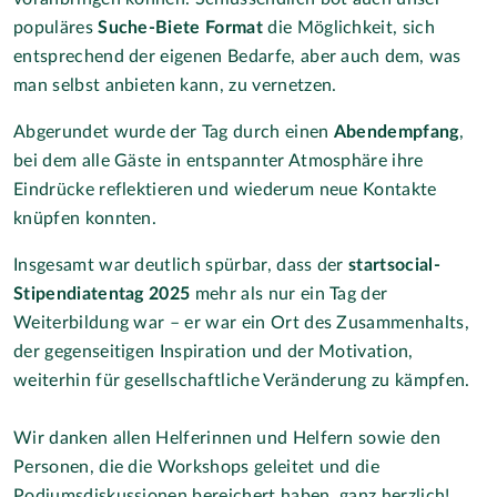
populäres
Suche-Biete Format
die Möglichkeit, sich
entsprechend der eigenen Bedarfe, aber auch dem, was
man selbst anbieten kann, zu vernetzen.
Abgerundet wurde der Tag durch einen
Abendempfang
,
bei dem alle Gäste in entspannter Atmosphäre ihre
Eindrücke reflektieren und wiederum neue Kontakte
knüpfen konnten.
Insgesamt war deutlich spürbar, dass der
startsocial-
Stipendiatentag 2025
mehr als nur ein Tag der
Weiterbildung war – er war ein Ort des Zusammenhalts,
der gegenseitigen Inspiration und der Motivation,
weiterhin für gesellschaftliche Veränderung zu kämpfen.
Wir danken allen Helferinnen und Helfern sowie den
Personen, die die Workshops geleitet und die
Podiumsdiskussionen bereichert haben, ganz herzlich!