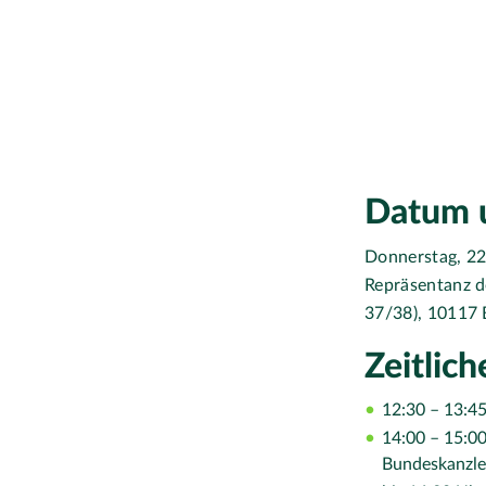
Datum 
Donnerstag, 2
Repräsentanz d
37/38), 10117 
Zeitlich
12:30 – 13:45
14:00 – 15:0
Bundeskanzler