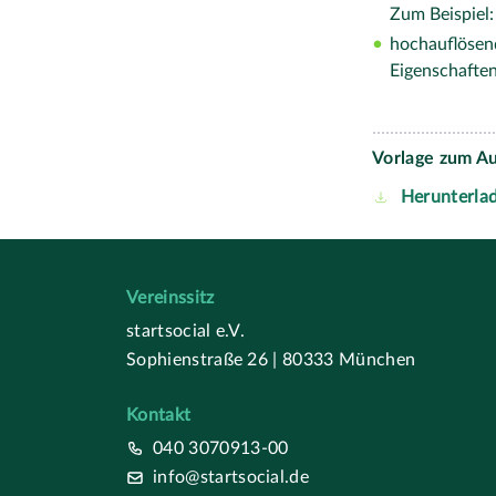
Zum Beispiel:
hochauflösend
Eigenschaften
Vorlage zum Au
Herunterla
Vereinssitz
startsocial e.V.
Sophienstraße 26 | 80333 München
Kontakt
040 3070913-00
info@startsocial.de