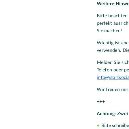
Weitere Hinwe
Bitte beachten 
perfekt ausrich
Sie machen!
Wichtig ist abe
verwenden. Dies
Melden Sie sic
Telefon oder p
info@startsocia
Wir freuen uns
+++
Achtung: Zwei
Bitte schreibe