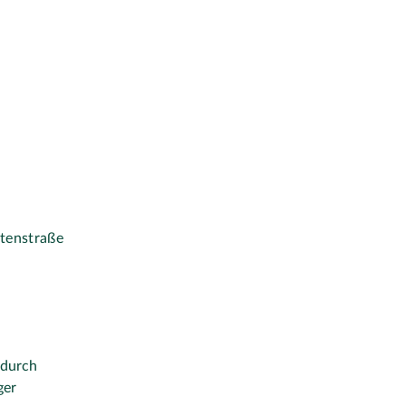
tenstraße
 durch
äger