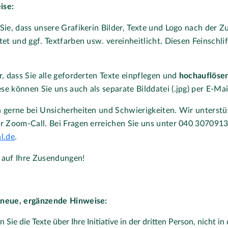
ise:
Sie, dass unsere Grafikerin Bilder, Texte und Logo nach der 
tet und ggf. Textfarben usw. vereinheitlicht. Diesen Feinschli
r, dass Sie alle geforderten Texte einpflegen und
hochauflösen
e können Sie uns auch als separate Bilddatei (.jpg) per E-Ma
h gerne bei Unsicherheiten und Schwierigkeiten. Wir unterstü
er Zoom-Call. Bei Fragen erreichen Sie uns unter 040 307091
l.de
.
 auf Ihre Zusendungen!
 neue, ergänzende Hinweise:
n Sie die Texte über Ihre Initiative in der dritten Person, nicht i