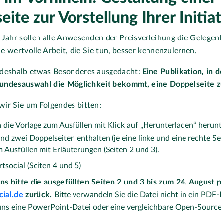
ite zur Vorstellung Ihrer Initia
Jahr sollen alle Anwesenden der Preisverleihung die Gelegenh
die wertvolle Arbeit, die Sie tun, besser kennenzulernen.
 deshalb etwas Besonderes ausgedacht:
Eine Publikation, in d
 Bundesauswahl die Möglichkeit bekommt, eine Doppelseite z
ir Sie um Folgendes bitten:
h die Vorlage zum Ausfüllen mit Klick auf „Herunterladen“ herunt
ind zwei Doppelseiten enthalten (je eine linke und eine rechte Sei
 Ausfüllen mit Erläuterungen (Seiten 2 und 3).
rtsocial (Seiten 4 und 5)
ns bitte die ausgefüllten Seiten 2 und 3 bis zum 24. August 
cial.de
zurück.
Bitte verwandeln Sie die Datei nicht in ein PDF
uns eine PowerPoint-Datei oder eine vergleichbare Open-Source