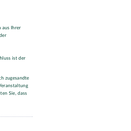
 aus Ihrer
der
luss ist der
sch zugesandte
Veranstaltung
ten Sie, dass