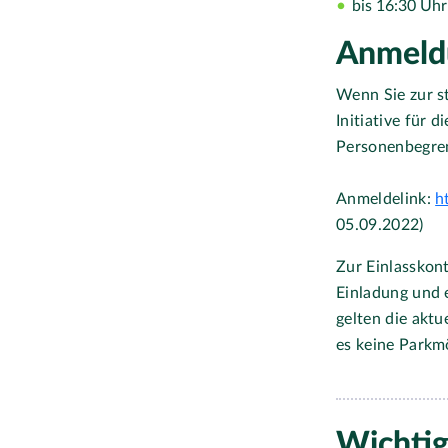
bis 16:30 Uh
Anmeld
Wenn Sie zur s
Initiative für 
Personenbegre
Anmeldelink:
h
05.09.2022)
Zur Einlasskont
Einladung und 
gelten die akt
es keine Parkm
Wichtig