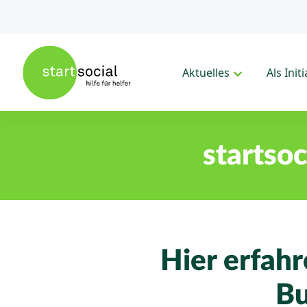
Aktuelles
Als Init
startso
Hier erfahr
Bu