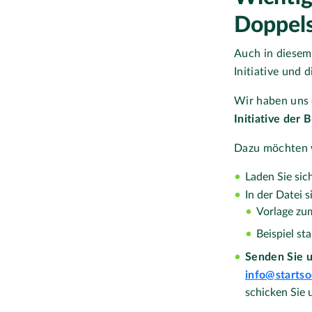
Doppelse
Auch in diesem 
Initiative und 
Wir haben uns
Initiative der
Dazu möchten w
Laden Sie sic
In der Datei s
Vorlage zum
Beispiel sta
Senden Sie u
info@startso
schicken Sie 