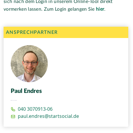
sich nach dem Login in unserem Online-Tool direkt
vormerken lassen. Zum Login gelangen Sie
hier
.
ANSPRECHPARTNER
Paul Endres
040 3070913-06
paul.endres@startsocial.de