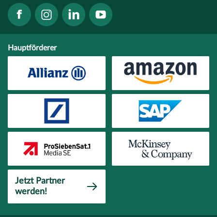
Hauptförderer
Jetzt Partner
werden!