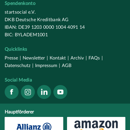
Spendenkonto
startsocial e.V.
DKB Deutsche Kreditbank AG
IBAN: DE39 1203 0000 1004 4091 14
BIC: BYLADEM1001
Quicklinks
Presse
|
Newsletter
|
Kontakt
|
Archiv
|
FAQs
|
Datenschutz
|
Impressum
|
AGB
Social Media
Hauptförderer