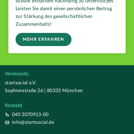
soziale Initiativen nachhaltig zu unterstützen.
Leisten Sie damit einen persönlichen Beitrag
zur Stärkung des gesellschaftlichen
Zusammenhalts!
MEHR ERFAHREN
Vereinssitz
startsocial e.V.
Sophienstraße 26 | 80333 München
Kontakt
040 3070913-00
info@startsocial.de