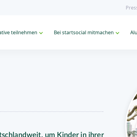
Pres
iative teilnehmen
Bei startsocial mitmachen
Al
schlandweit, um Kinder in ihrer