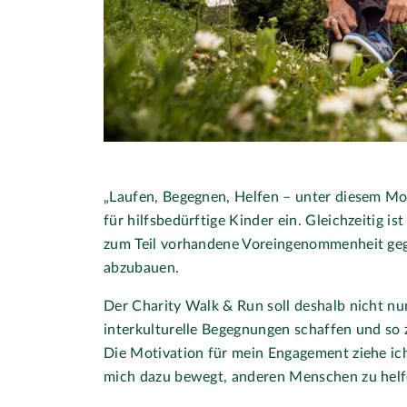
„Laufen, Begegnen, Helfen – unter diesem Mo
für hilfsbedürftige Kinder ein. Gleichzeitig is
zum Teil vorhandene Voreingenommenheit gege
abzubauen.
Der Charity Walk & Run soll deshalb nicht n
interkulturelle Begegnungen schaffen und so 
Die Motivation für mein Engagement ziehe ic
mich dazu bewegt, anderen Menschen zu helf