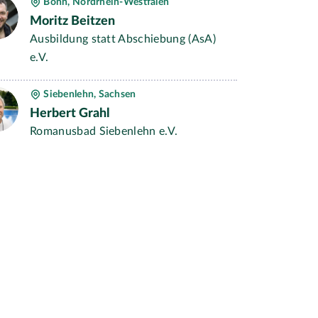
Bonn, Nordrhein-Westfalen
Moritz Beitzen
Ausbildung statt Abschiebung (AsA)
e.V.
Siebenlehn, Sachsen
Herbert Grahl
Romanusbad Siebenlehn e.V.