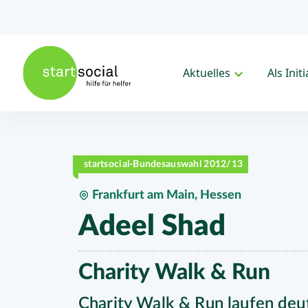
Aktuelles
Als Init
startsocial-Bundesauswahl 2012/13
Frankfurt am Main, Hessen
Adeel Shad
Charity Walk & Run
Charity Walk & Run laufen deut