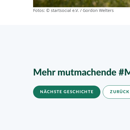
Fotos: © startsocial e.V. / Gordon Welters
Mehr mutmachende #M
NÄCHSTE GESCHICHTE
ZURÜCK