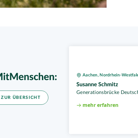
itMenschen:
Aachen, Nordrhein-Westfal
Susanne Schmitz
Generationsbrücke Deutsc
 ZUR ÜBERSICHT
mehr erfahren