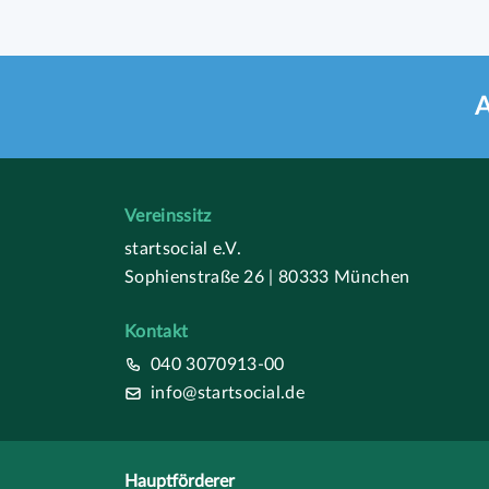
A
Vereinssitz
startsocial e.V.
Sophienstraße 26 | 80333 München
Kontakt
040 3070913-00
info@startsocial.de
Hauptförderer