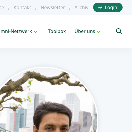
se
Kontakt
Newsletter
Archiv
Login
umni-Netzwerk
Toolbox
Über uns