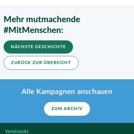
Mehr mutmachende
#MitMenschen:
NÄCHSTE GESCHICHTE
ZURÜCK ZUR ÜBERSICHT
Alle Kampagnen anschauen
ZUM ARCHIV
Vereinssitz