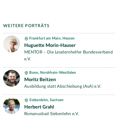
WEITERE PORTRÄTS
Frankfurt am Main, Hessen
Huguette Morin-Hauser
MENTOR – Die Leselernhelfer Bundesverband
e.V.
Bonn, Nordrhein-Westfalen
Moritz Beitzen
Ausbildung statt Abschiebung (AsA) e.V.
Siebenlehn, Sachsen
Herbert Grahl
Romanusbad Siebenlehn e.V.