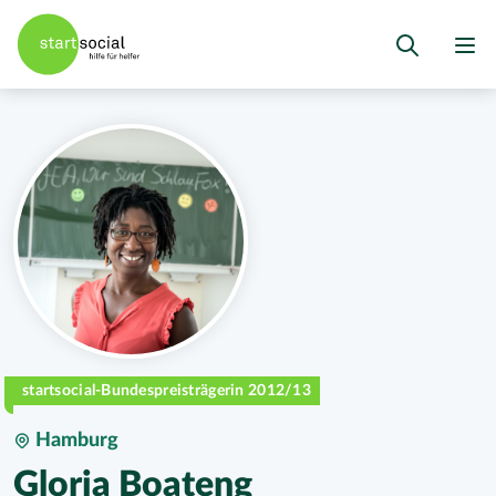
startsocial-Bundespreisträgerin 2012/13
Hamburg
Gloria Boateng