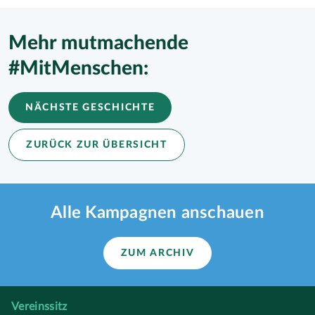
Mehr mutmachende
#MitMenschen:
NÄCHSTE GESCHICHTE
ZURÜCK ZUR ÜBERSICHT
Alle Kampagnen anschauen
ZUM ARCHIV
Vereinssitz