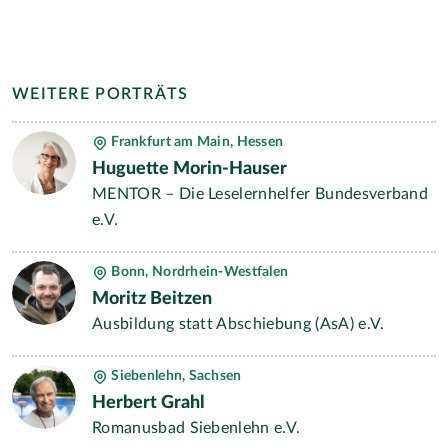
WEITERE PORTRÄTS
Frankfurt am Main, Hessen
Huguette Morin-Hauser
MENTOR – Die Leselernhelfer Bundesverband
e.V.
Bonn, Nordrhein-Westfalen
Moritz Beitzen
Ausbildung statt Abschiebung (AsA) e.V.
Siebenlehn, Sachsen
Herbert Grahl
Romanusbad Siebenlehn e.V.