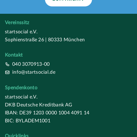
Vereinssitz
startsocial e.V.
Sophienstraße 26 | 80333 München
Kontakt
040 3070913-00
info@startsocial.de
Spendenkonto
startsocial e.V.
DKB Deutsche Kreditbank AG
IBAN: DE39 1203 0000 1004 4091 14
BIC: BYLADEM1001
Quicklinks