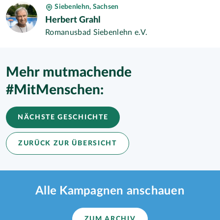
Siebenlehn, Sachsen
Herbert Grahl
Romanusbad Siebenlehn e.V.
Mehr mutmachende
#MitMenschen:
NÄCHSTE GESCHICHTE
ZURÜCK ZUR ÜBERSICHT
Alle Kampagnen anschauen
ZUM ARCHIV