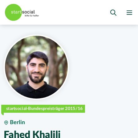
startsocial-Bundespreisträger 2015/16
Berlin
Fahed Khalili