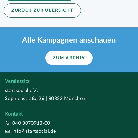
ZURÜCK ZUR ÜBERSICHT
Alle Kampagnen anschauen
ZUM ARCHIV
Vereinssitz
startsocial e.V.
Sophienstraße 26 | 80333 München
Kontakt
040 3070913-00
info@startsocial.de