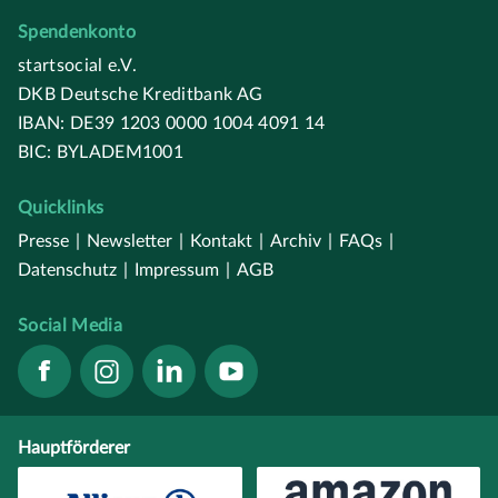
Spendenkonto
startsocial e.V.
DKB Deutsche Kreditbank AG
IBAN: DE39 1203 0000 1004 4091 14
BIC: BYLADEM1001
Quicklinks
Presse
|
Newsletter
|
Kontakt
|
Archiv
|
FAQs
|
Datenschutz
|
Impressum
|
AGB
Social Media
Hauptförderer