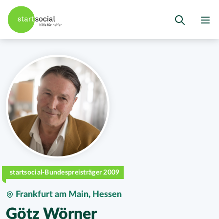
startsocial-Bundespreisträger 2009
Frankfurt am Main, Hessen
Götz Wörner