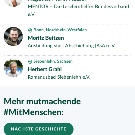
MENTOR – Die Leselernhelfer Bundesverband
e.V.
Bonn, Nordrhein-Westfalen
Moritz Beitzen
Ausbildung statt Abschiebung (AsA) e.V.
Siebenlehn, Sachsen
Herbert Grahl
Romanusbad Siebenlehn e.V.
Mehr mutmachende
#MitMenschen:
NÄCHSTE GESCHICHTE