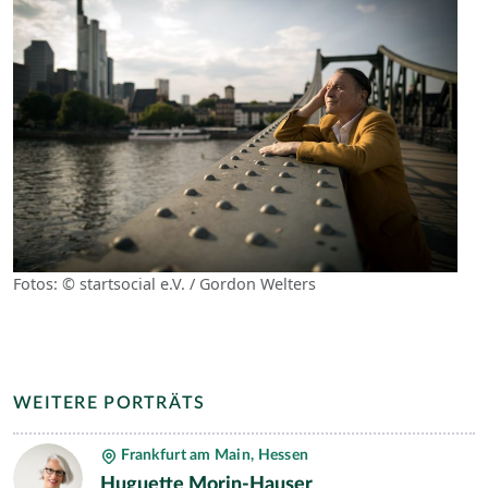
Fotos: © startsocial e.V. / Gordon Welters
WEITERE PORTRÄTS
Frankfurt am Main, Hessen
Huguette Morin-Hauser