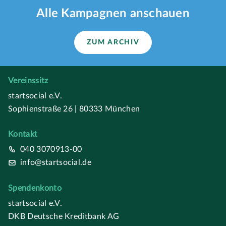
Alle Kampagnen anschauen
ZUM ARCHIV
Vereinssitz
startsocial e.V.
Sophienstraße 26 | 80333 München
Kontakt
040 3070913-00
info@startsocial.de
Spendenkonto
startsocial e.V.
DKB Deutsche Kreditbank AG