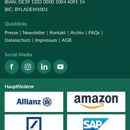
IBAN: DE39 1203 0000 1004 4091 14
BIC: BYLADEM1001
Quicklinks
Presse
|
Newsletter
|
Kontakt
|
Archiv
|
FAQs
|
Datenschutz
|
Impressum
|
AGB
Social Media
Hauptförderer