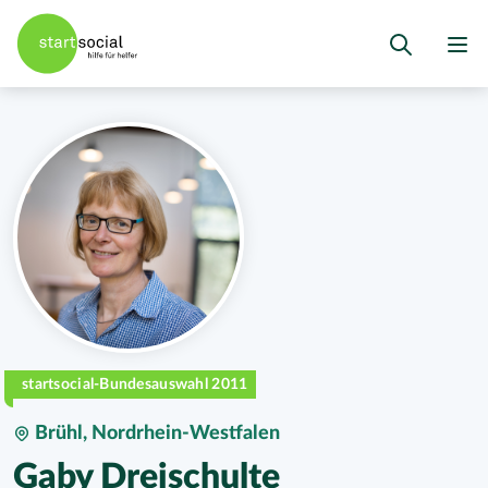
startsocial-Bundesauswahl 2011
Brühl, Nordrhein-Westfalen
Gaby Dreischulte