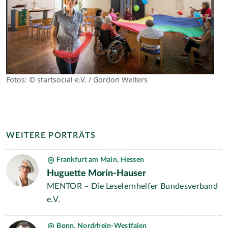
Fotos: © startsocial e.V. / Gordon Welters
WEITERE PORTRÄTS
Frankfurt am Main, Hessen
Huguette Morin-Hauser
MENTOR – Die Leselernhelfer Bundesverband
e.V.
Bonn, Nordrhein-Westfalen