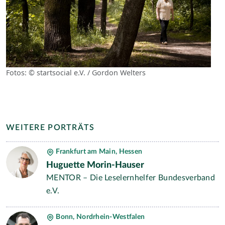
Fotos: © startsocial e.V. / Gordon Welters
WEITERE PORTRÄTS
Frankfurt am Main, Hessen
Huguette Morin-Hauser
MENTOR – Die Leselernhelfer Bundesverband
e.V.
Bonn, Nordrhein-Westfalen