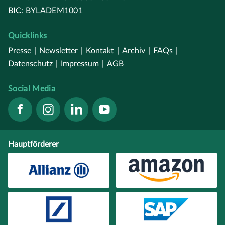
BIC: BYLADEM1001
Quicklinks
Presse
|
Newsletter
|
Kontakt
|
Archiv
|
FAQs
|
Datenschutz
|
Impressum
|
AGB
Social Media
Hauptförderer