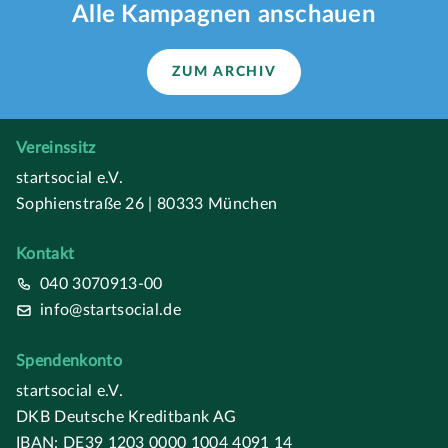
Alle Kampagnen anschauen
ZUM ARCHIV
Vereinssitz
startsocial e.V.
Sophienstraße 26 | 80333 München
Kontakt
040 3070913-00
info@startsocial.de
Spendenkonto
startsocial e.V.
DKB Deutsche Kreditbank AG
IBAN: DE39 1203 0000 1004 4091 14