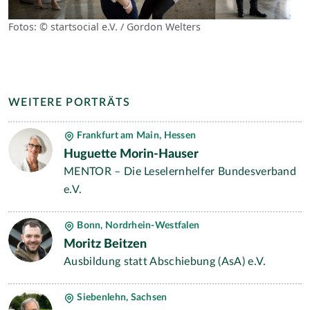
Fotos: © startsocial e.V. / Gordon Welters
WEITERE PORTRÄTS
Frankfurt am Main, Hessen
Huguette Morin-Hauser
MENTOR – Die Leselernhelfer Bundesverband
e.V.
Bonn, Nordrhein-Westfalen
Moritz Beitzen
Ausbildung statt Abschiebung (AsA) e.V.
Siebenlehn, Sachsen