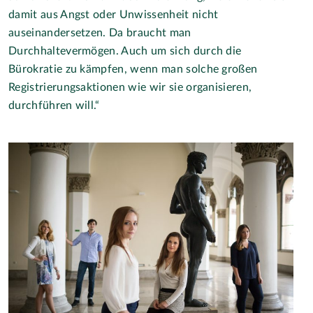
damit aus Angst oder Unwissenheit nicht
auseinandersetzen. Da braucht man
Durchhaltevermögen. Auch um sich durch die
Bürokratie zu kämpfen, wenn man solche großen
Registrierungsaktionen wie wir sie organisieren,
durchführen will.“