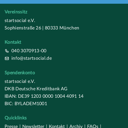
Vereinssitz
startsocial e.V.
Sophienstraße 26 | 80333 München
Kontakt
040 3070913-00
info@startsocial.de
Spendenkonto
startsocial e.V.
DKB Deutsche Kreditbank AG
IBAN: DE39 1203 0000 1004 4091 14
BIC: BYLADEM1001
Quicklinks
Presse
|
Newsletter
|
Kontakt
|
Archiv
|
FAQs
|