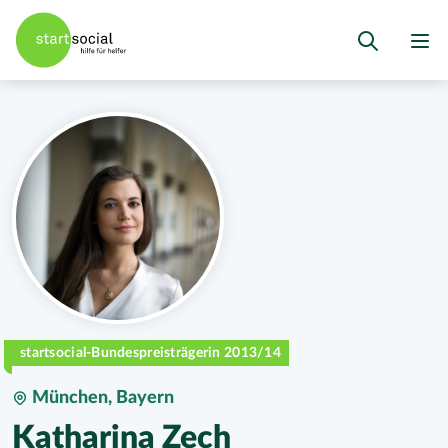
startsocial-Bundespreisträgerin 2013/14
München, Bayern
Katharina Zech