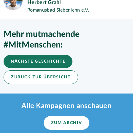
Herbert Grahl
Romanusbad Siebenlehn e.V.
Mehr mutmachende
#MitMenschen:
NÄCHSTE GESCHICHTE
ZURÜCK ZUR ÜBERSICHT
Alle Kampagnen anschauen
ZUM ARCHIV