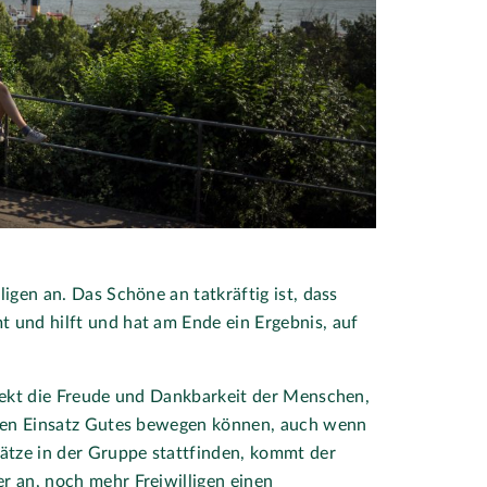
ligen an. Das Schöne an tatkräftig ist, dass
t und hilft und hat am Ende ein Ergebnis, auf
irekt die Freude und Dankbarkeit der Menschen,
ihren Einsatz Gutes bewegen können, auch wenn
sätze in der Gruppe stattfinden, kommt der
r an, noch mehr Freiwilligen einen