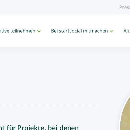
Pres
iative teilnehmen
Bei startsocial mitmachen
Al
eht für Projekte, bei denen