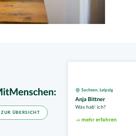
itMenschen:
Sachsen, Leipzig
Anja Bittner
Was hab' ich?
 ZUR ÜBERSICHT
mehr erfahren