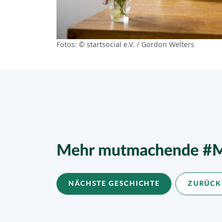
Fotos: © startsocial e.V. / Gordon Welters
Mehr mutmachende #M
NÄCHSTE GESCHICHTE
ZURÜCK