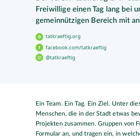
Freiwillige einen Tag lang bei
gemeinnützigen Bereich mit a
tatkraeftig.org
facebook.com/tatkraeftig
@tatkraeftig
Ein Team. Ein Tag. Ein Ziel. Unter di
Menschen, die in der Stadt etwas b
Projekten zusammen. Gruppen von Fre
Formular an, und tragen ein, in welc