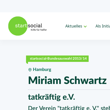
Aktuelles
Als Init
startsocial-Bundesauswahl 2013/14
Hamburg
Miriam Schwartz
tatkräftig e.V.
Der Verein "tatkräftig e. V." st