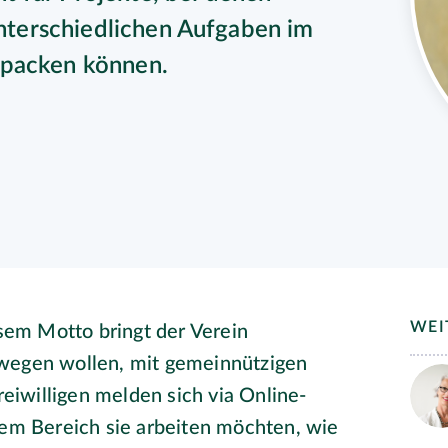
 unterschiedlichen Aufgaben im
npacken können.
WEI
esem Motto bringt der Verein
ewegen wollen, mit gemeinnützigen
iwilligen melden sich via Online-
hem Bereich sie arbeiten möchten, wie