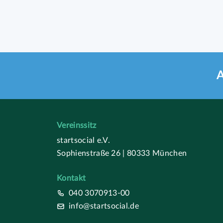
A
Vereinssitz
startsocial e.V.
Sophienstraße 26 | 80333 München
Kontakt
040 3070913-00
info@startsocial.de