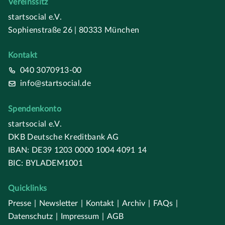
Vereinssitz
startsocial e.V.
Sophienstraße 26 | 80333 München
Kontakt
040 3070913-00
info@startsocial.de
Spendenkonto
startsocial e.V.
DKB Deutsche Kreditbank AG
IBAN: DE39 1203 0000 1004 4091 14
BIC: BYLADEM1001
Quicklinks
Presse
|
Newsletter
|
Kontakt
|
Archiv
|
FAQs
|
Datenschutz
|
Impressum
|
AGB