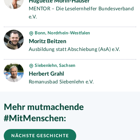
Huguette Morin-Hauser
MENTOR – Die Leselernhelfer Bundesverband
e.V.
Bonn, Nordrhein-Westfalen
Moritz Beitzen
Ausbildung statt Abschiebung (AsA) e.V.
Siebenlehn, Sachsen
Herbert Grahl
Romanusbad Siebenlehn e.V.
Mehr mutmachende
#MitMenschen:
NÄCHSTE GESCHICHTE