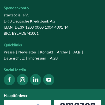
Spendenkonto
startsocial e.V.
DKB Deutsche Kreditbank AG
IBAN: DE39 1203 0000 1004 4091 14
BIC: BYLADEM1001
Quicklinks
Presse
|
Newsletter
|
Kontakt
|
Archiv
|
FAQs
|
Datenschutz
|
Impressum
|
AGB
Social Media
Hauptförderer