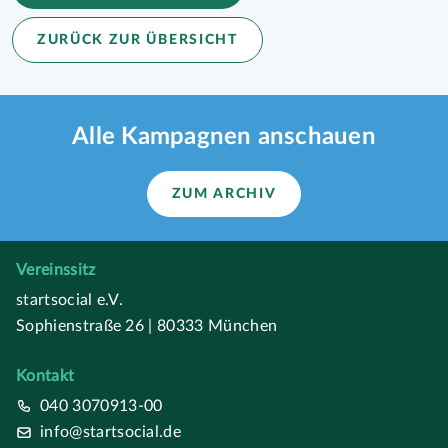
ZURÜCK ZUR ÜBERSICHT
Alle Kampagnen anschauen
ZUM ARCHIV
Vereinssitz
startsocial e.V.
Sophienstraße 26 | 80333 München
Kontakt
040 3070913-00
info@startsocial.de