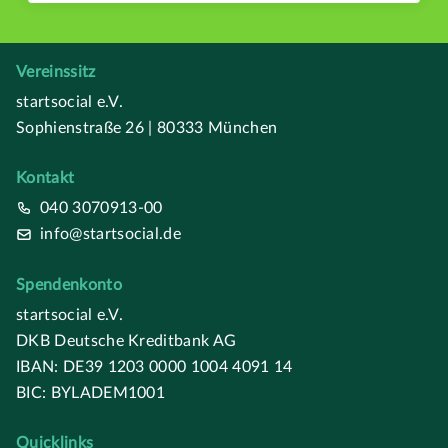
Vereinssitz
startsocial e.V.
Sophienstraße 26 | 80333 München
Kontakt
040 3070913-00
info@startsocial.de
Spendenkonto
startsocial e.V.
DKB Deutsche Kreditbank AG
IBAN: DE39 1203 0000 1004 4091 14
BIC: BYLADEM1001
Quicklinks