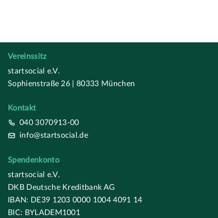
Vereinssitz
startsocial e.V.
Sophienstraße 26 | 80333 München
Kontakt
040 3070913-00
info@startsocial.de
Spendenkonto
startsocial e.V.
DKB Deutsche Kreditbank AG
IBAN: DE39 1203 0000 1004 4091 14
BIC: BYLADEM1001