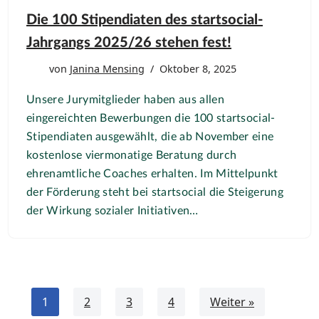
Die 100 Stipendiaten des startsocial-
Jahrgangs 2025/26 stehen fest!
von
Janina Mensing
Oktober 8, 2025
Unsere Jurymitglieder haben aus allen
eingereichten Bewerbungen die 100 startsocial-
Stipendiaten ausgewählt, die ab November eine
kostenlose viermonatige Beratung durch
ehrenamtliche Coaches erhalten. Im Mittelpunkt
der Förderung steht bei startsocial die Steigerung
der Wirkung sozialer Initiativen…
1
2
3
4
Weiter »