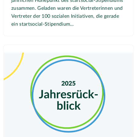
jährlichen Höhepunkt des startsocial-Stipendiums
zusammen. Geladen waren die Vertreterinnen und
Vertreter der 100 sozialen Initiativen, die gerade
ein startsocial-Stipendium…