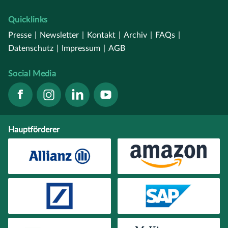
Quicklinks
Presse
|
Newsletter
|
Kontakt
|
Archiv
|
FAQs
|
Datenschutz
|
Impressum
|
AGB
Social Media
Hauptförderer