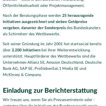
Öffentlichkeitsarbeit oder Projektmanagement.
Nach der Beratungsphase werden
25 herausragende
Initiativen ausgezeichnet und sieben Geldpreise
vergeben, darunter der Sonderpreis
des Bundeskanzlers
als Schirmherr des Wettbewerbs.
Seit seiner Gründung im Jahr 2001 hat startsocial bereits
über
2.200 Initiativen
bei ihrer Weiterentwicklung
unterstützt. Hauptförderer des Wettbewerbs sind die
Unternehmen Allianz SE, Amazon Deutschland, Deutsche
Bank AG, SAP SE, ProSiebenSat.1 Media SE und
McKinsey & Company.
Einladung zur Berichterstattung
Wir freuen uns, wenn Sie als Pressevertreterin oder -
vertreter über die Initiativen der Bundesauswahl sowie