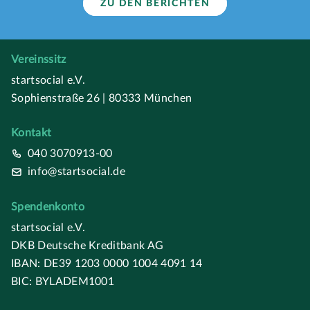
ZU DEN BERICHTEN
Vereinssitz
startsocial e.V.
Sophienstraße 26 | 80333 München
Kontakt
040 3070913-00
info@startsocial.de
Spendenkonto
startsocial e.V.
DKB Deutsche Kreditbank AG
IBAN: DE39 1203 0000 1004 4091 14
BIC: BYLADEM1001