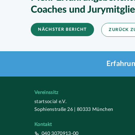
Coaches und Jurymitgli
NÄCHSTER BERICHT
ZURÜCK Z
Erfahrun
Vereinssitz
startsocial e.V.
Sophienstraße 26 | 80333 München
Kontakt
040 3070913-00