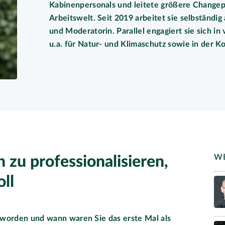
Kabinenpersonals und leitete größere Changepr
Arbeitswelt. Seit 2019 arbeitet sie selbständig
und Moderatorin. Parallel engagiert sie sich i
u.a. für Natur- und Klimaschutz sowie in der K
WE
n zu professionalisieren,
oll
eworden und wann waren Sie das erste Mal als