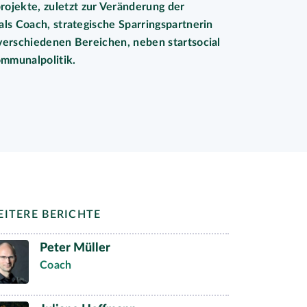
ojekte, zuletzt zur Veränderung der
 als Coach, strategische Sparringspartnerin
n verschiedenen Bereichen, neben startsocial
ommunalpolitik.
ITERE BERICHTE
Peter Müller
Coach