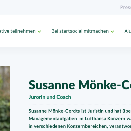
Pres
iative teilnehmen
Bei startsocial mitmachen
Al
Susanne Mönke-C
Jurorin und Coach
Susanne Mönke-Cordts ist Juristin und hat übe
Managementaufgaben im Lufthansa Konzern wa
in verschiedenen Konzernbereichen, verantwor