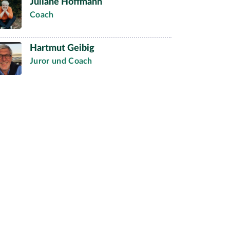
Juliane Hoffmann
Coach
Hartmut Geibig
Juror und Coach