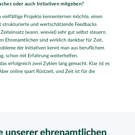
ches oder auch Initiativen mitgeben?
n vielfältige Projekte kennenlernen möchte, einen
t strukturierte und wertschätzende Feedbacks
Zeiteinsatz (wann, wieviel) sehr gut selbst steuern.
n Ehrenamtlichen sind wirklich dankbar für Zeit,
obleme der Initiativen kennt man aus beruflichem
, schon mit Erfahrung weiterhelfen.
as erfolgreich zwei Zyklen lang gemacht. Klar ist es
er online spart Rüstzeit, und Zeit ist für die
e unserer ehrenamtlichen