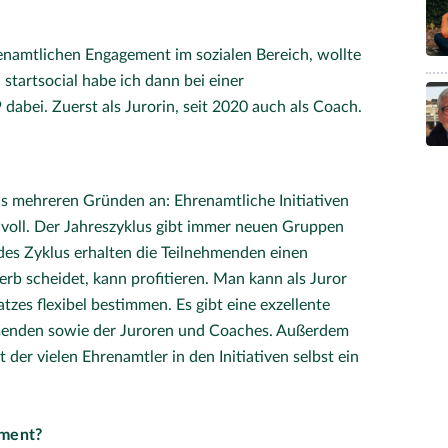
enamtlichen Engagement im sozialen Bereich, wollte
 startsocial habe ich dann bei einer
dabei. Zuerst als Jurorin, seit 2020 auch als Coach.
us mehreren Gründen an: Ehrenamtliche Initiativen
innvoll. Der Jahreszyklus gibt immer neuen Gruppen
e des Zyklus erhalten die Teilnehmenden einen
b scheidet, kann profitieren. Man kann als Juror
zes flexibel bestimmen. Es gibt eine exzellente
menden sowie der Juroren und Coaches. Außerdem
der vielen Ehrenamtler in den Initiativen selbst ein
ement?