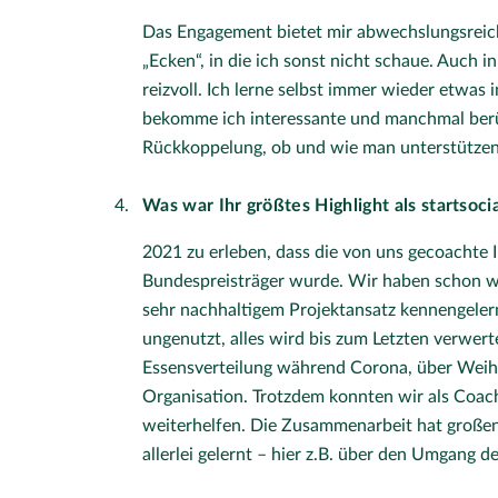
Das Engagement bietet mir abwechslungsreich
„Ecken“, in die ich sonst nicht schaue. Auch 
reizvoll. Ich lerne selbst immer wieder etwas 
bekomme ich interessante und manchmal berü
Rückkoppelung, ob und wie man unterstützen u
Was war Ihr größtes Highlight als startsoc
2021 zu erleben, dass die von uns gecoachte In
Bundespreisträger wurde. Wir haben schon wä
sehr nachhaltigem Projektansatz kennengeler
ungenutzt, alles wird bis zum Letzten verwert
Essensverteilung während Corona, über Weihna
Organisation. Trotzdem konnten wir als Coac
weiterhelfen. Die Zusammenarbeit hat große
allerlei gelernt – hier z.B. über den Umgang d