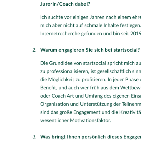
Jurorin/Coach dabei?
Ich suchte vor einigen Jahren nach einem ehr
mich aber nicht auf schmale Inhalte festlegen.
Internetrecherche gefunden und bin seit 2019 
Warum engagieren Sie sich bei startsocial?
Die Grundidee von startsocial spricht mich a
zu professionalisieren, ist gesellschaftlich s
die Möglichkeit zu profitieren. In jeder Phas
Benefit, und auch wer früh aus dem Wettbewer
oder Coach Art und Umfang des eigenen Einsat
Organisation und Unterstützung der Teilneh
sind das große Engagement und die Kreativität 
wesentlicher Motivationsfaktor.
Was bringt Ihnen persönlich dieses Engag