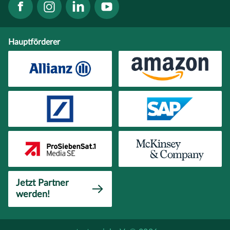
Hauptförderer
Jetzt Partner
werden!