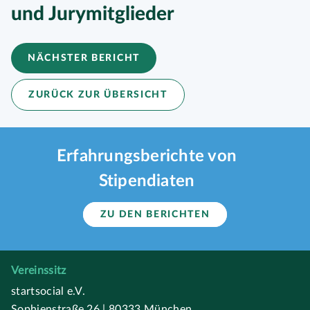
und Jurymitglieder
NÄCHSTER BERICHT
ZURÜCK ZUR ÜBERSICHT
Erfahrungsberichte von
Stipendiaten
ZU DEN BERICHTEN
Vereinssitz
startsocial e.V.
Sophienstraße 26 | 80333 München