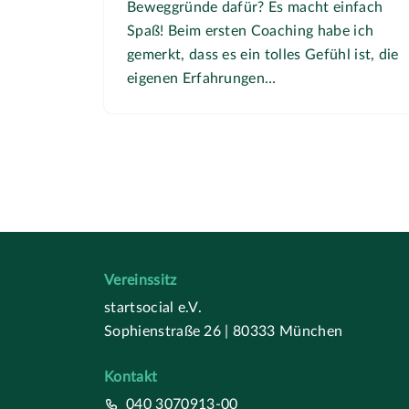
Beweggründe dafür? Es macht einfach
Spaß! Beim ersten Coaching habe ich
gemerkt, dass es ein tolles Gefühl ist, die
eigenen Erfahrungen…
Vereinssitz
startsocial e.V.
Sophienstraße 26 | 80333 München
Kontakt
040 3070913-00