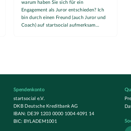
warum haben Sie sich für ein
Engagement als Juror entschieden? Ich
bin durch einen Freund (auch Juror und
Coach) auf startsocial aufmerksam…
Spendenkonto
Qu
startsocial e.V.
Pr
DKB Deutsche Kreditbank AG
Da
IBAN: DE39 1203 0000 1004 4091 14
So
BIC: BYLADEM1001