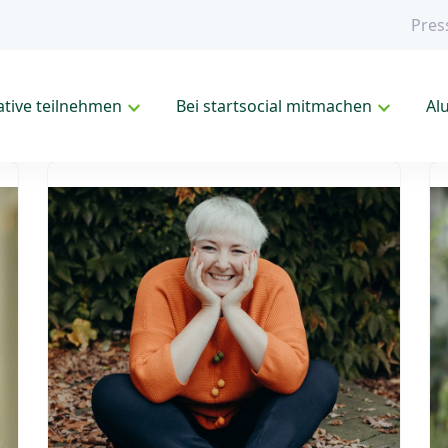
Pres
iative teilnehmen
Bei startsocial mitmachen
Al