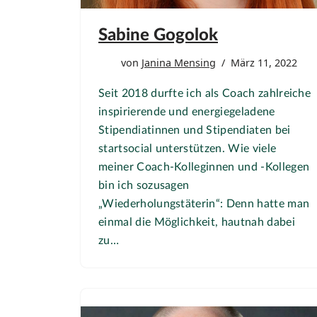
Sabine Gogolok
von
Janina Mensing
März 11, 2022
Seit 2018 durfte ich als Coach zahlreiche
inspirierende und energiegeladene
Stipendiatinnen und Stipendiaten bei
startsocial unterstützen. Wie viele
meiner Coach-Kolleginnen und -Kollegen
bin ich sozusagen
„Wiederholungstäterin“: Denn hatte man
einmal die Möglichkeit, hautnah dabei
zu…