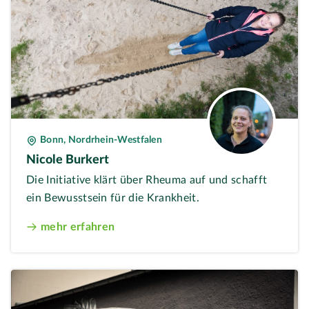
Bonn, Nordrhein-Westfalen
Nicole Burkert
Die Initiative klärt über Rheuma auf und schafft
ein Bewusstsein für die Krankheit.
mehr erfahren