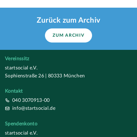
Zurück zum Archiv
ZUM ARCHIV
Vereinssitz
startsocial e.V.
Sophienstraße 26 | 80333 München
Kontakt
040 3070913-00
info@startsocial.de
Spendenkonto
startsocial e.V.