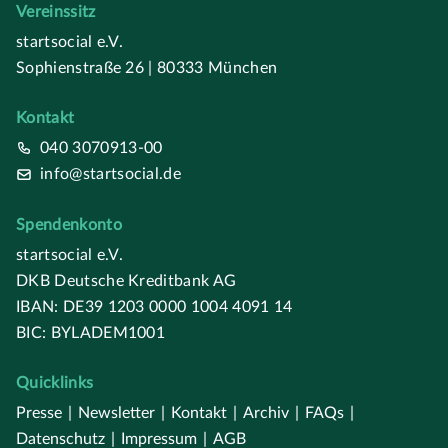
Vereinssitz
startsocial e.V.
Sophienstraße 26 | 80333 München
Kontakt
040 3070913-00
info@startsocial.de
Spendenkonto
startsocial e.V.
DKB Deutsche Kreditbank AG
IBAN: DE39 1203 0000 1004 4091 14
BIC: BYLADEM1001
Quicklinks
Presse
|
Newsletter
|
Kontakt
|
Archiv
|
FAQs
|
Datenschutz
|
Impressum
|
AGB