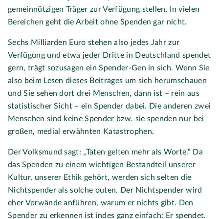
gemeinnützigen Träger zur Verfügung stellen. In vielen
Bereichen geht die Arbeit ohne Spenden gar nicht.
Sechs Milliarden Euro stehen also jedes Jahr zur
Verfügung und etwa jeder Dritte in Deutschland spendet
gern, trägt sozusagen ein Spender-Gen in sich. Wenn Sie
also beim Lesen dieses Beitrages um sich herumschauen
und Sie sehen dort drei Menschen, dann ist – rein aus
statistischer Sicht – ein Spender dabei. Die anderen zwei
Menschen sind keine Spender bzw. sie spenden nur bei
großen, medial erwähnten Katastrophen.
Der Volksmund sagt: „Taten gelten mehr als Worte.“ Da
das Spenden zu einem wichtigen Bestandteil unserer
Kultur, unserer Ethik gehört, werden sich selten die
Nichtspender als solche outen. Der Nichtspender wird
eher Vorwände anführen, warum er nichts gibt. Den
Spender zu erkennen ist indes ganz einfach: Er spendet.