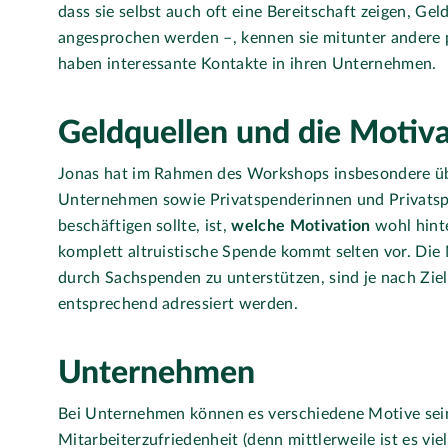
dass sie selbst auch oft eine Bereitschaft zeigen, Gel
angesprochen werden –, kennen sie mitunter andere 
haben interessante Kontakte in ihren Unternehmen.
Geldquellen und die Motiv
Jonas hat im Rahmen des Workshops insbesondere üb
Unternehmen sowie Privatspenderinnen und Privatspe
beschäftigen sollte, ist,
welche Motivation
wohl hinte
komplett altruistische Spende kommt selten vor. Die 
durch Sachspenden zu unterstützen, sind je nach Ziel
entsprechend adressiert werden.
Unternehmen
Bei Unternehmen können es verschiedene Motive sein
Mitarbeiterzufriedenheit (denn mittlerweile ist es vie