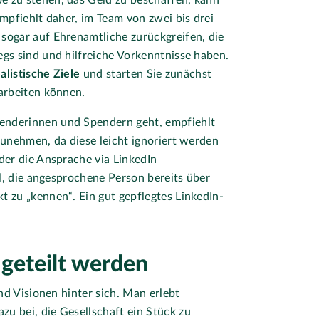
e zu stehen, das Geld zu beschaffen, kann
mpfiehlt daher, im Team von zwei bis drei
sogar auf Ehrenamtliche zurückgreifen, die
gs sind und hilfreiche Vorkenntnisse haben.
alistische Ziele
und starten Sie zunächst
arbeiten können.
enderinnen und Spendern geht, empfiehlt
zunehmen, da diese leicht ignoriert werden
der die Ansprache via LinkedIn
l, die angesprochene Person bereits über
 zu „kennen“. Ein gut gepflegtes LinkedIn-
geteilt werden
nd Visionen hinter sich. Man erlebt
zu bei, die Gesellschaft ein Stück zu