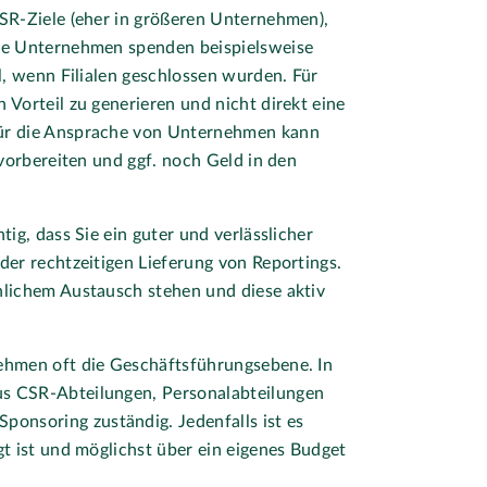
CSR-Ziele (eher in größeren Unternehmen),
che Unternehmen spenden beispielsweise
l, wenn Filialen geschlossen wurden. Für
 Vorteil zu generieren und nicht direkt eine
für die Ansprache von Unternehmen kann
 vorbereiten und ggf. noch Geld in den
ig, dass Sie ein guter und verlässlicher
der rechtzeitigen Lieferung von Reportings.
nlichem Austausch stehen und diese aktiv
nehmen oft die Geschäftsführungsebene. In
us CSR-Abteilungen, Personalabteilungen
nsoring zuständig. Jedenfalls ist es
gt ist und möglichst über ein eigenes Budget