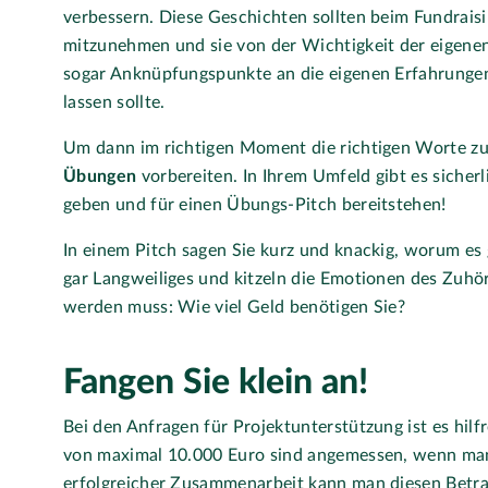
verbessern. Diese Geschichten sollten beim Fundrai
mitzunehmen und sie von der Wichtigkeit der eigene
sogar Anknüpfungspunkte an die eigenen Erfahrungen
lassen sollte.
Um dann im richtigen Moment die richtigen Worte zu
Übungen
vorbereiten. In Ihrem Umfeld gibt es sicher
geben und für einen Übungs-Pitch bereitstehen!
In einem Pitch sagen Sie kurz und knackig, worum es 
gar Langweiliges und kitzeln die Emotionen des Zuh
werden muss: Wie viel Geld benötigen Sie?
Fangen Sie klein an!
Bei den Anfragen für Projektunterstützung ist es hilf
von maximal 10.000 Euro sind angemessen, wenn man
erfolgreicher Zusammenarbeit kann man diesen Betra