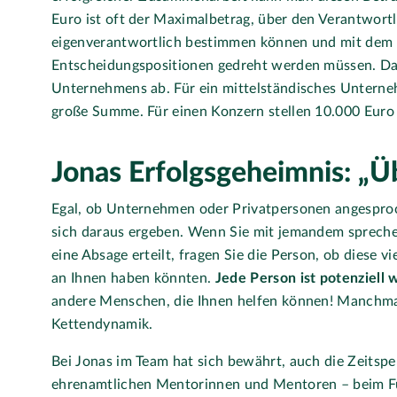
Euro ist oft der Maximalbetrag, über den Verantwort
eigenverantwortlich bestimmen können und mit dem 
Entscheidungspositionen gedreht werden müssen. Da
Unternehmens ab. Für ein mittelständisches Unterne
große Summe. Für einen Konzern stellen 10.000 Euro 
Jonas Erfolgsgeheimnis: „Ü
Egal, ob Unternehmen oder Privatpersonen angesproc
sich daraus ergeben. Wenn Sie mit jemandem sprechen
eine Absage erteilt, fragen Sie die Person, ob diese vi
an Ihnen haben könnten.
Jede Person ist potenziell w
andere Menschen, die Ihnen helfen können! Manchmal
Kettendynamik.
Bei Jonas im Team hat sich bewährt, auch die Zeitsp
ehrenamtlichen Mentorinnen und Mentoren – beim F