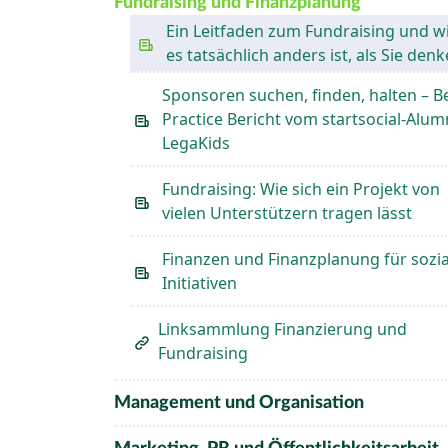
Fundraising und Finanzplanung
Ein Leitfaden zum Fundraising und w
es tatsächlich anders ist, als Sie den
Sponsoren suchen, finden, halten – B
Practice Bericht vom startsocial-Alum
LegaKids
Fundraising: Wie sich ein Projekt von
vielen Unterstützern tragen lässt
Finanzen und Finanzplanung für sozia
Initiativen
Linksammlung Finanzierung und
Fundraising
Management und Organisation