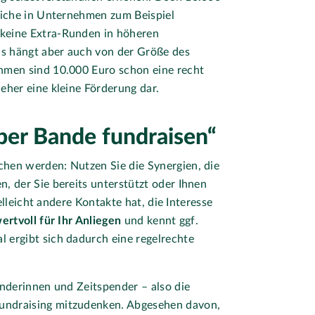
liche in Unternehmen zum Beispiel
keine Extra-Runden in höheren
s hängt aber auch von der Größe des
hmen sind 10.000 Euro schon eine recht
eher eine kleine Förderung dar.
ber Bande fundraisen“
hen werden: Nutzen Sie die Synergien, die
, der Sie bereits unterstützt oder Ihnen
elleicht andere Kontakte hat, die Interesse
ertvoll für Ihr Anliegen
und kennt ggf.
 ergibt sich dadurch eine regelrechte
enderinnen und Zeitspender – also die
undraising mitzudenken. Abgesehen davon,