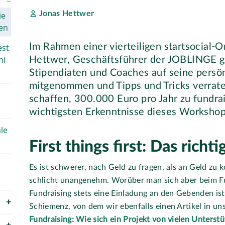
Jonas Hettwer
ie
ken
Im Rahmen einer vierteiligen startsocial-
est
ni
Hettwer, Geschäftsführer der JOBLINGE g
Stipendiaten und Coaches auf seine persön
mitgenommen und Tipps und Tricks verrate
schaffen, 300.000 Euro pro Jahr zu fundra
wichtigsten Erkenntnisse dieses Workshops 
le
First things first: Das rich
Es ist schwerer, nach Geld zu fragen, als an Geld zu
schlicht unangenehm. Worüber man sich aber beim Fun
Fundraising stets eine Einladung an den Gebenden ist
Schiemenz, von dem wir ebenfalls einen Artikel in un
Fundraising: Wie sich ein Projekt von vielen Unterstü