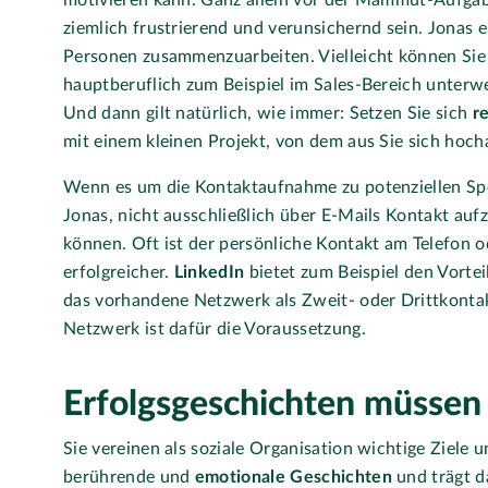
motivieren kann. Ganz allein vor der Mammut-Aufgab
ziemlich frustrierend und verunsichernd sein. Jonas e
Personen zusammenzuarbeiten. Vielleicht können Sie 
hauptberuflich zum Beispiel im Sales-Bereich unterwe
Und dann gilt natürlich, wie immer: Setzen Sie sich
re
mit einem kleinen Projekt, von dem aus Sie sich hoch
Wenn es um die Kontaktaufnahme zu potenziellen Sp
Jonas, nicht ausschließlich über E-Mails Kontakt auf
können. Oft ist der persönliche Kontakt am Telefon o
erfolgreicher.
LinkedIn
bietet zum Beispiel den Vortei
das vorhandene Netzwerk als Zweit- oder Drittkontakt
Netzwerk ist dafür die Voraussetzung.
Erfolgsgeschichten müssen 
Sie vereinen als soziale Organisation wichtige Ziele u
berührende und
emotionale Geschichten
und trägt da