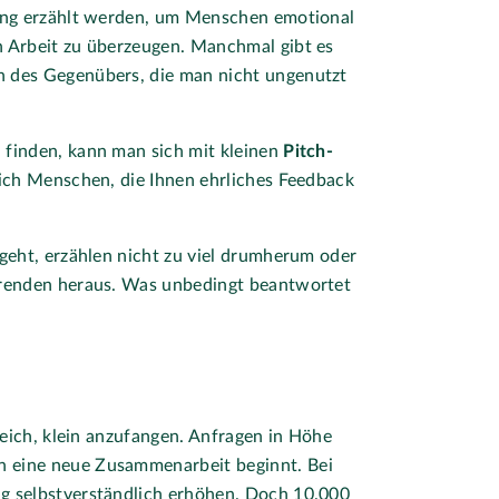
sing erzählt werden, um Menschen emotional
n Arbeit zu überzeugen. Manchmal gibt es
 des Gegenübers, die man nicht ungenutzt
 finden, kann man sich mit kleinen
Pitch-
lich Menschen, die Ihnen ehrliches Feedback
geht, erzählen nicht zu viel drumherum oder
örenden heraus. Was unbedingt beantwortet
reich, klein anzufangen. Anfragen in Höhe
 eine neue Zusammenarbeit beginnt. Bei
g selbstverständlich erhöhen. Doch 10.000