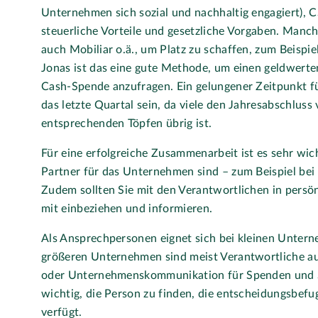
Unternehmen sich sozial und nachhaltig engagiert), 
steuerliche Vorteile und gesetzliche Vorgaben. Man
auch Mobiliar o.ä., um Platz zu schaffen, zum Beispie
Jonas ist das eine gute Methode, um einen geldwerten
Cash-Spende anzufragen. Ein gelungener Zeitpunkt 
das letzte Quartal sein, da viele den Jahresabschluss
entsprechenden Töpfen übrig ist.
Für eine erfolgreiche Zusammenarbeit ist es sehr wicht
Partner für das Unternehmen sind – zum Beispiel bei 
Zudem sollten Sie mit den Verantwortlichen in persö
mit einbeziehen und informieren.
Als Ansprechpersonen eignet sich bei kleinen Unter
größeren Unternehmen sind meist Verantwortliche a
oder Unternehmenskommunikation für Spenden und Spo
wichtig, die Person zu finden, die entscheidungsbefu
verfügt.