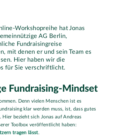
Online-Workshopreihe hat Jonas
emeinnützige AG Berlin,
liche Fundraisingreise
n, mit denen er und sein Team es
isen. Hier haben wir die
für Sie verschriftlicht.
tige Fundraising-Mindset
 kommen. Denn vielen Menschen ist es
draising klar werden muss, ist, dass gutes
. Hier bezieht sich Jonas auf Andreas
serer Toolbox veröffentlicht haben:
tzern tragen lässt
.